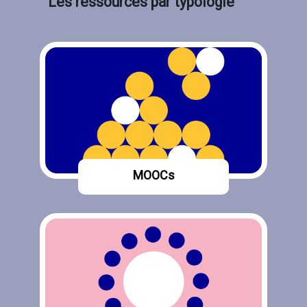
Les ressources par typologie
Blocs
MOOCs