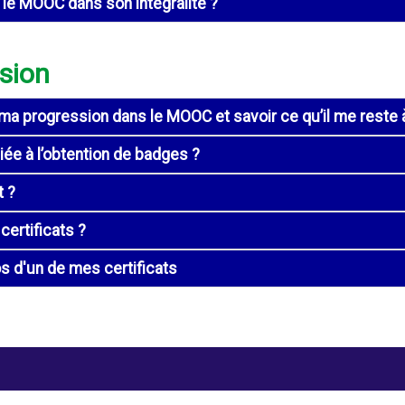
e le MOOC dans son intégralité ?
sion
a progression dans le MOOC et savoir ce qu’il me reste à
iée à l’obtention de badges ?
t ?
ertificats ?
os d'un de mes certificats