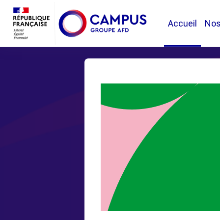
Passer au contenu principal
Accueil
No
Blocs