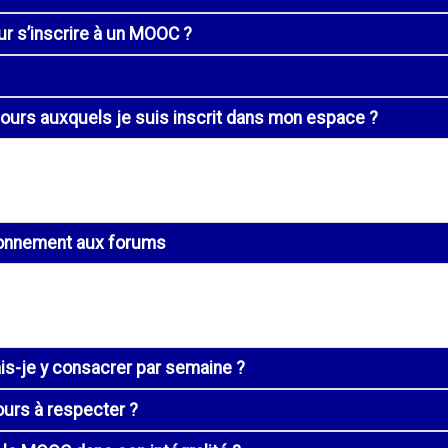
our s’inscrire à un MOOC ?
ours auxquels je suis inscrit dans mon espace ?
abonnement aux forums
s-je y consacrer par semaine ?
cours à respecter ?