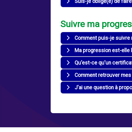
Suis-je obligé(e) de fair
Suivre ma progres
Comment puis-je suivre m
Ma progression est-elle l
Qu'est-ce qu'un certifica
Comment retrouver mes c
J'ai une question à prop