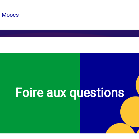
s Moocs
Foire aux questions