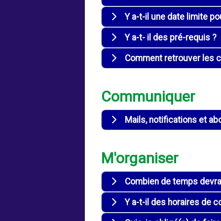
Y a-t-il une date limite p
Y a-t- il des pré-requis ?
Comment retrouver les c
Communiquer
Mails, notifications et 
M'organiser
Combien de temps devrai
Y a-t-il des horaires de 