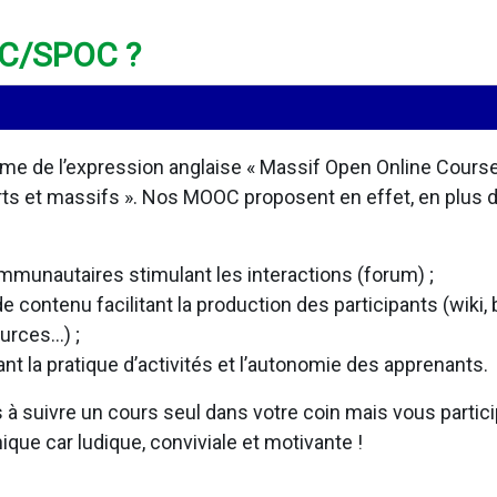
OC/SPOC ?
e de l’expression anglaise « Massif Open Online Course »
ts et massifs ». Nos MOOC proposent en effet, en plus des
mmunautaires stimulant les interactions (forum) ;
de contenu facilitant la production des participants (wiki,
urces…) ;
ant la pratique d’activités et l’autonomie des apprenants.
à suivre un cours seul dans votre coin mais vous parti
ique car ludique, conviviale et motivante !