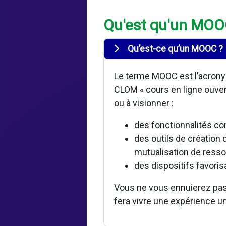
Qu'est qu'un MO
Qu’est-ce qu’un MOOC ?
Le terme MOOC est l’acronym
CLOM « cours en ligne ouver
ou à visionner :
des fonctionnalités co
des outils de création 
mutualisation de resso
des dispositifs favoris
Vous ne vous ennuierez pas 
fera vivre une expérience un