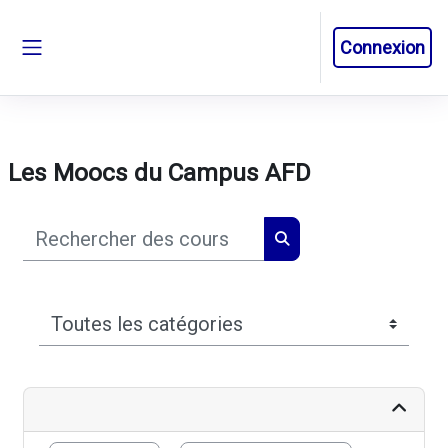
Passer au contenu principal
Connexion
Panneau latéral
Les Moocs du Campus AFD
Rechercher des cours
Rechercher des cours
Catégories de cours