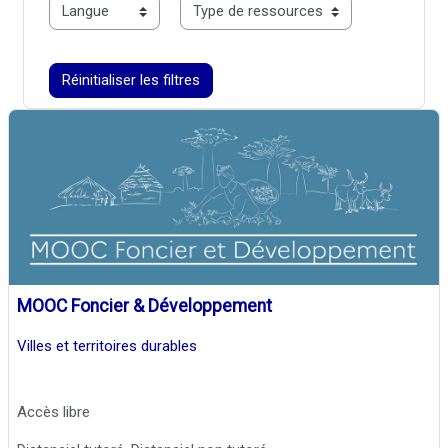
langue
typo
Réinitialiser les filtres
MOOC Foncier & Développement
Villes et territoires durables
Accès libre