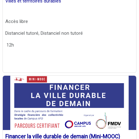
Villes et territoires durables
Accès libre
Distanciel tutoré, Distanciel non tutoré
12h
Financer la ville durable de demain (Mini-MOOC)