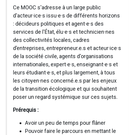
Ce MOOC s'adresse à un large public
d'acteur·ice·s issu·e·s de différents horizons
: décideurs politiques et agent·e·s des
services de l'État, élu·e·s et technicien·nes
des collectivités locales, cadres
d’entreprises, entrepreneur.e.s et acteur·ice·s
de la société civile, agents d'organisations
internationales, expert·e·s, enseignant·e·s et
leurs étudiant·e·s, et plus largement, à tous
les citoyen·nes concerné.e.s par les enjeux
de la transition écologique et qui souhaitent
poser un regard systémique sur ces sujets.
Prérequis :
Avoir un peu de temps pour flâner
Pouvoir faire le parcours en mettant le