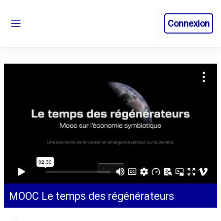
Passer au contenu principal
Connexion
Panneau latéral
MOOC Le temps des régénérateurs