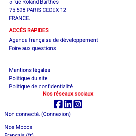
5 rue Roland Barthes
75 598 PARIS CEDEX 12
FRANCE.
ACCÈS RAPIDES
Agence française de développement
Foire aux questions
.
Mentions légales
Politique du site
Politique de confidentialité
Nos réseaux sociaux
Facebook
Linkedin
Instagram
Non connecté. (
Connexion
)
Nos Moocs
Français ‎(fr)‎