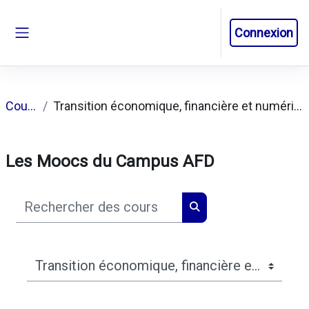
Passer au contenu principal
Connexion
Panneau latéral
Cours
Transition économique, financière et numérique
Les Moocs du Campus AFD
Rechercher des cours
Rechercher des cours
Catégories de cours