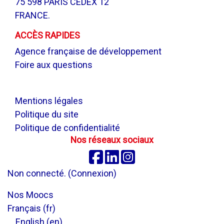
75 598 PARIS CEDEX 12
FRANCE.
ACCÈS RAPIDES
Agence française de développement
Foire aux questions
.
Mentions légales
Politique du site
Politique de confidentialité
Nos réseaux sociaux
Facebook
Linkedin
Instagram
Non connecté. (
Connexion
)
Nos Moocs
Français ‎(fr)‎
English ‎(en)‎