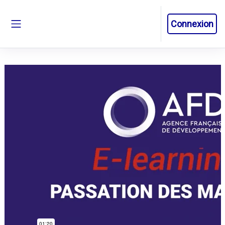
Passer au contenu principal
Connexion
Panneau latéral