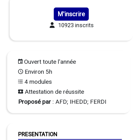
M'inscrire
10923 inscrits
Ouvert toute l'année
Environ 5h
4 modules
Attestation de réussite
Proposé par
: AFD; IHEDD; FERDI
PRESENTATION