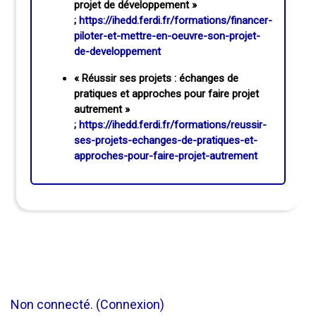
projet de développement »
;
https://ihedd.ferdi.fr/formations/financer-
piloter-et-mettre-en-oeuvre-son-projet-
de-developpement
« Réussir ses projets : échanges de
pratiques et approches pour faire projet
autrement »
;
https://ihedd.ferdi.fr/formations/reussir-
ses-projets-echanges-de-pratiques-et-
approches-pour-faire-projet-autrement
Non connecté. (
Connexion
)