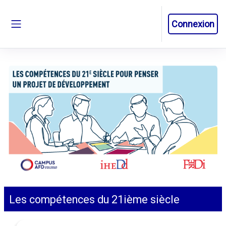
Passer au contenu principal
Connexion
Panneau latéral
Les compétences du 21ième siècle