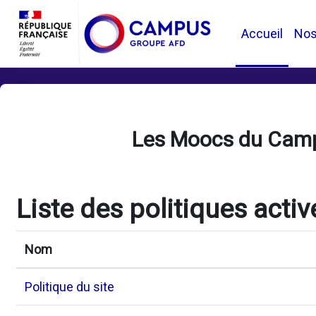
Passer au contenu principal
Accueil
No
Les Moocs du Cam
Liste des politiques activ
Nom
Politique du site