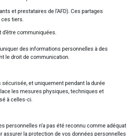
nts et prestataires de l’AFD). Ces partages
 ces tiers.
ant d’être communiquées.
muniquer des informations personnelles à des
ant le droit de communication.
s sécurisée, et uniquement pendant la durée
n place les mesures physiques, techniques et
é à celles-ci.
es personnelles n’a pas été reconnu comme adéquat
r assurer la protection de vos données personnelles