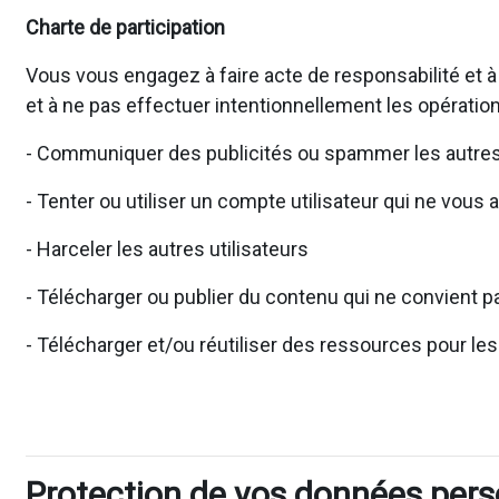
Charte de participation
Vous vous engagez à faire acte de responsabilité et à
et à ne pas effectuer intentionnellement les opération
- Communiquer des publicités ou spammer les autres 
- Tenter ou utiliser un compte utilisateur qui ne vous 
- Harceler les autres utilisateurs
- Télécharger ou publier du contenu qui ne convient pa
- Télécharger et/ou réutiliser des ressources pour le
Protection de vos données pers