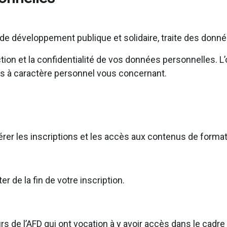
e développement publique et solidaire, traite des donn
on et la confidentialité de vos données personnelles. L’o
s à caractère personnel vous concernant.
gérer les inscriptions et les accès aux contenus de forma
de la fin de votre inscription.
s de l’AFD qui ont vocation à y avoir accès dans le cadr