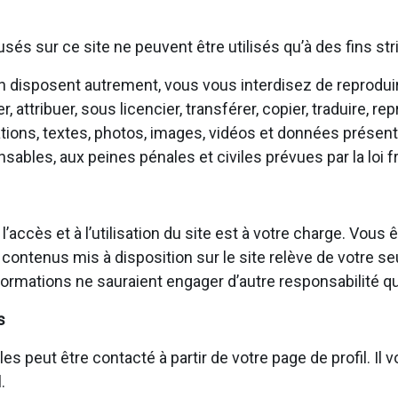
fusés sur ce site ne peuvent être utilisés qu’à des fins s
 en disposent autrement, vous vous interdisez de reproduir
attribuer, sous licencier, transférer, copier, traduire, rep
tions, textes, photos, images, vidéos et données présents
bles, aux peines pénales et civiles prévues par la loi f
 l’accès et à l’utilisation du site est à votre charge. V
 contenus mis à disposition sur le site relève de votre se
ormations ne sauraient engager d’autre responsabilité qu
s
eut être contacté à partir de votre page de profil. Il vou
.