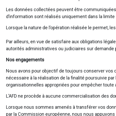
Les données collectées peuvent être communiquées en 
d’information sont réalisés uniquement dans la limite
Lorsque la nature de l’opération réalisée le permet, 
Par ailleurs, en vue de satisfaire aux obligations l
autorités administratives ou judiciaires sur demande p
Nos engagements
Nous avons pour objectif de toujours conserver vos d
nécessaire à la réalisation de la finalité poursuivie 
organisationnelles appropriées pour empêcher toute al
L’AFD ne procède à aucune commercialisation des don
Lorsque nous sommes amenés à transférer vos donné
par la Commission européenne, nous nous appuyons su