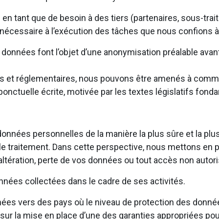
tant que de besoin à des tiers (partenaires, sous-traita
 nécessaire à l’exécution des tâches que nous confions à
les données font l’objet d’une anonymisation préalable av
égales et réglementaires, nous pouvons être amenés à com
onctuelle écrite, motivée par les textes législatifs fond
onnées personnelles de la manière la plus sûre et la plu
par le traitement. Dans cette perspective, nous mettons e
tération, perte de vos données ou tout accès non autoris
nées collectées dans le cadre de ses activités.
es vers des pays où le niveau de protection des donné
r la mise en place d’une des garanties appropriées pou