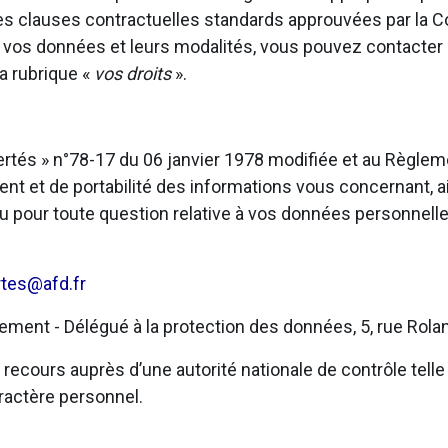
u des clauses contractuelles standards approuvées par la
t vos données et leurs modalités, vous pouvez contacter
a rubrique «
vos droits
».
bertés » n°78-17 du 06 janvier 1978 modifiée et au Règl
ent et de portabilité des informations vous concernant, ai
u pour toute question relative à vos données personnelle
rtes@afd.fr
ent - Délégué à la protection des données, 5, rue Rolan
ecours auprès d’une autorité nationale de contrôle telle 
ractère personnel.