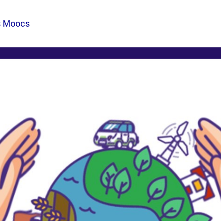
s Moocs