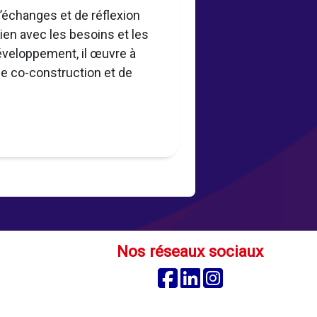
échanges et de réflexion
lien avec les besoins et les
éveloppement, il œuvre à
e co-construction et de
Nos réseaux sociaux
Facebook
Linkedin
Instagram
é