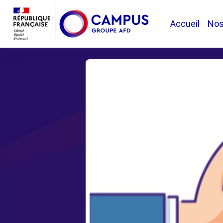
Passer au contenu principal
Accueil
No