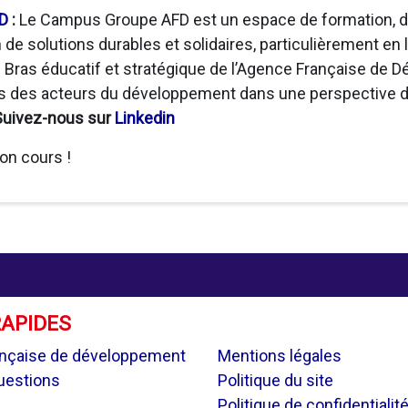
D
:
Le Campus Groupe AFD est un espace de formation, d’
 de solutions durables et solidaires, particulièrement en 
 Bras éducatif et stratégique de l’Agence Française de D
és des acteurs du développement dans une perspective d
Suivez-nous sur
Linkedin
on cours !
RAPIDES
.
nçaise de développement
Mentions légales
questions
Politique du site
Politique de confidentialit