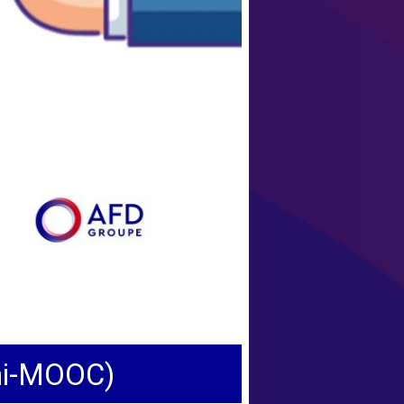
ini-MOOC)