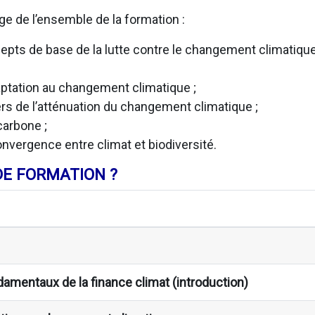
ge de l’ensemble de la formation :
epts de base de la lutte contre le changement climatique
ptation au changement climatique ;
iers de l’atténuation du changement climatique ;
carbone ;
vergence entre climat et biodiversité.
E FORMATION ?
damentaux de la finance climat (introduction)