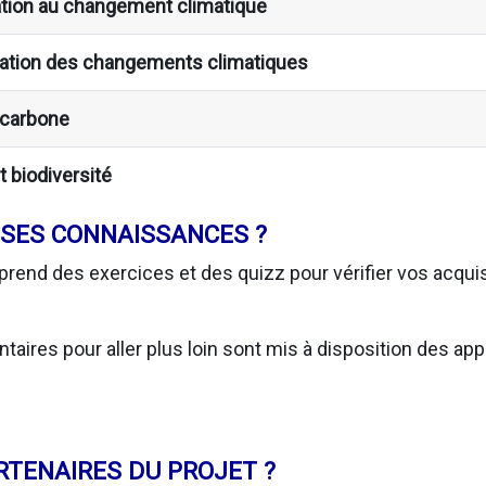
ation au changement climatique
nuation des changements climatiques
n carbone
t biodiversité
SES CONNAISSANCES ?
rend des exercices et des quizz pour vérifier vos acqui
res pour aller plus loin sont mis à disposition des app
RTENAIRES DU PROJET ?