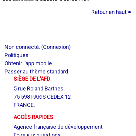
Retour en haut
Non connecté. (
Connexion
)
Politiques
Obtenir l’app mobile
Passer au thème standard
SIÈGE DE L'AFD
5 rue Roland Barthes
75 598 PARIS CEDEX 12
FRANCE.
ACCÈS RAPIDES
Agence française de développement
Foire aux questions