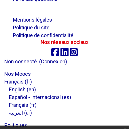
.
Mentions légales
Politique du site
Politique de confidentialité
Nos réseaux sociaux
Facebook
Linkedin
Instagram
Non connecté. (
Connexion
)
Nos Moocs
Français ‎(fr)‎
English ‎(en)‎
Español - Internacional ‎(es)‎
Français ‎(fr)‎
العربية ‎(ar)‎
Politiques