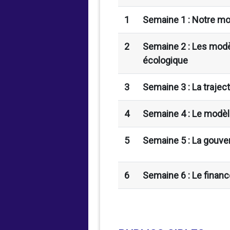
1
Semaine 1 : Notre m
2
Semaine 2 : Les modè
écologique
3
Semaine 3 : La traject
4
Semaine 4 : Le modèle
5
Semaine 5 : La gouver
6
Semaine 6 : Le financ