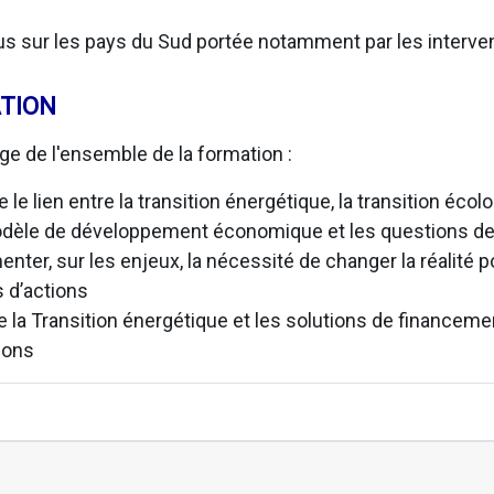
s sur les pays du Sud portée notamment par les interven
TION
ge de l'ensemble de la formation :
le lien entre la transition énergétique, la transition écolo
modèle de développement économique et les questions d
enter, sur les enjeux, la nécessité de changer la réalité 
s d’actions
tre la Transition énergétique et les solutions de financement
ions