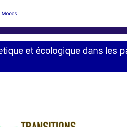
s Moocs
etique et écologique dans les 