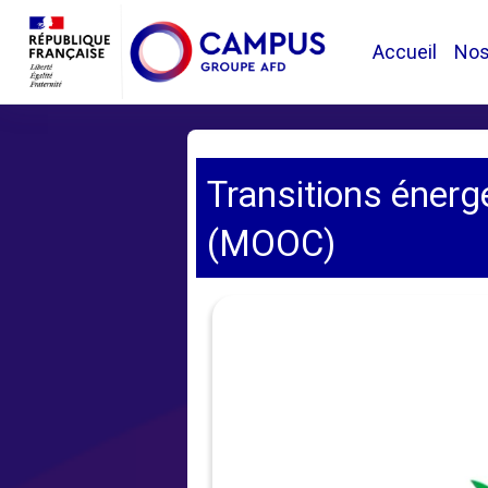
Passer au contenu principal
Accueil
No
Transitions énerg
(MOOC)