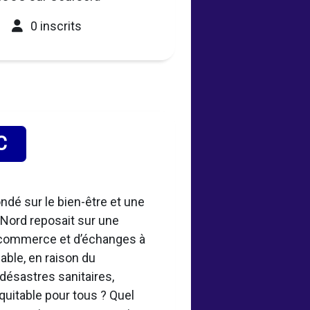
0 inscrits
C
dé sur le bien-être et une
 Nord reposait sur une
e commerce et d’échanges à
able, en raison du
désastres sanitaires,
uitable pour tous ? Quel