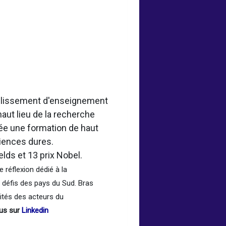
ablissement d'enseignement
aut lieu de la recherche
ée une formation de haut
ciences dures.
lds et 13 prix Nobel.
réflexion dédié à la
s défis des pays du Sud. Bras
ités des acteurs du
us sur
Linkedin