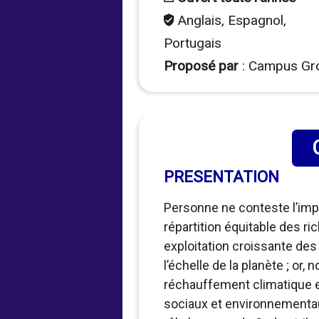
Anglais, Espagnol,
Portugais
Proposé par
: Campus Gr
PRESENTATION
Personne ne conteste l’imp
répartition équitable des r
exploitation croissante de
l’échelle de la planète ; or
réchauffement climatique et
sociaux et environnementau