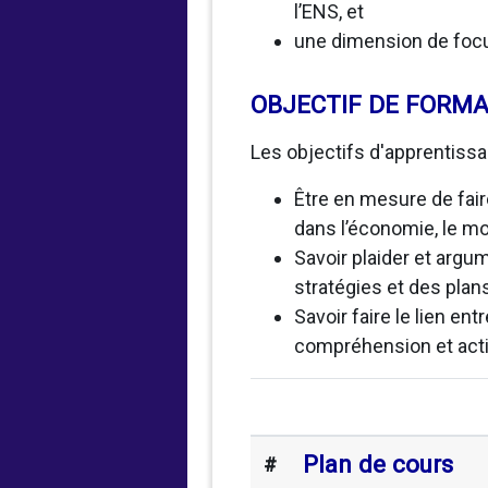
l’ENS, et
une dimension de focu
OBJECTIF DE FORMA
Les objectifs d'apprentissa
Être en mesure de faire 
dans l’économie, le 
Savoir plaider et argum
stratégies et des plan
Savoir faire le lien en
compréhension et act
Plan de cours
#