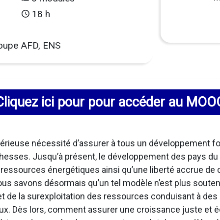
18 h
oupe AFD, ENS
Cliquez ici pour pour accéder au MOO
érieuse nécessité d’assurer à tous un développement fon
ichesses. Jusqu’à présent, le développement des pays du
s ressources énergétiques ainsi qu’une liberté accrue d
, nous savons désormais qu’un tel modèle n’est plus souten
 de la surexploitation des ressources conduisant à des 
x. Dès lors, comment assurer une croissance juste et éq