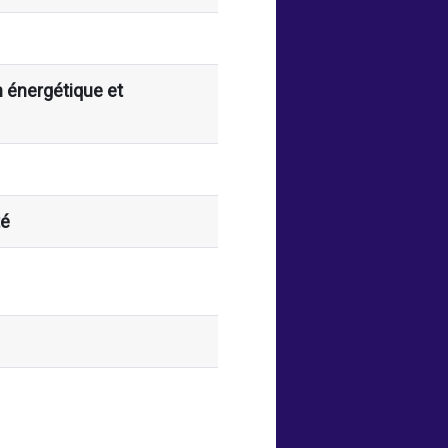
 énergétique et
té