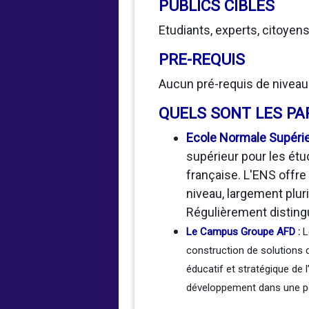
PUBLICS CIBLES
Etudiants, experts, citoyen
PRE-REQUIS
Aucun pré-requis de niveau 
QUELS SONT LES PA
Ecole Normale Supéri
supérieur pour les étu
française. L'ENS offr
niveau, largement plur
Régulièrement distingu
Le Campus Groupe AFD
:
L
construction de solutions d
éducatif et stratégique de
développement dans une per