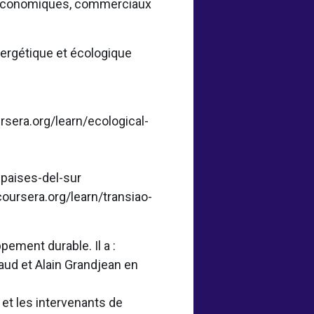
s économiques, commerciaux
ergétique et écologique
ursera.org/learn/ecological-
-paises-del-sur
coursera.org/learn/transiao-
ement durable. Il a :
ud et Alain Grandjean en
et les intervenants de