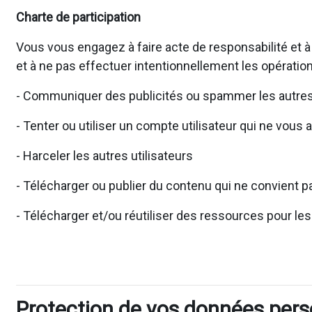
Charte de participation
Vous vous engagez à faire acte de responsabilité et à
et à ne pas effectuer intentionnellement les opération
- Communiquer des publicités ou spammer les autres 
- Tenter ou utiliser un compte utilisateur qui ne vous 
- Harceler les autres utilisateurs
- Télécharger ou publier du contenu qui ne convient pa
- Télécharger et/ou réutiliser des ressources pour le
Protection de vos données pers