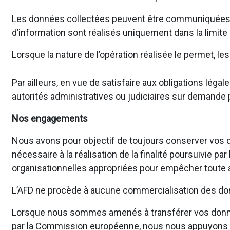
Les données collectées peuvent être communiquées en 
d’information sont réalisés uniquement dans la limite
Lorsque la nature de l’opération réalisée le permet, 
Par ailleurs, en vue de satisfaire aux obligations l
autorités administratives ou judiciaires sur demande p
Nos engagements
Nous avons pour objectif de toujours conserver vos d
nécessaire à la réalisation de la finalité poursuivie 
organisationnelles appropriées pour empêcher toute al
L’AFD ne procède à aucune commercialisation des don
Lorsque nous sommes amenés à transférer vos donné
par la Commission européenne, nous nous appuyons su