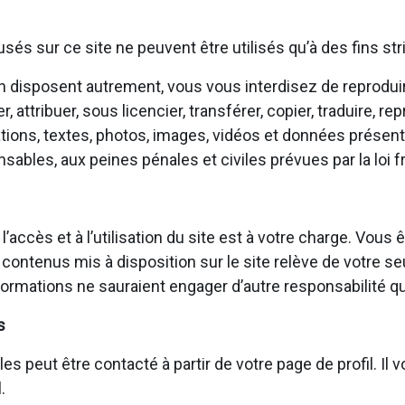
fusés sur ce site ne peuvent être utilisés qu’à des fins s
 en disposent autrement, vous vous interdisez de reproduir
attribuer, sous licencier, transférer, copier, traduire, rep
tions, textes, photos, images, vidéos et données présents
bles, aux peines pénales et civiles prévues par la loi f
 l’accès et à l’utilisation du site est à votre charge. V
 contenus mis à disposition sur le site relève de votre se
ormations ne sauraient engager d’autre responsabilité qu
s
eut être contacté à partir de votre page de profil. Il vou
.