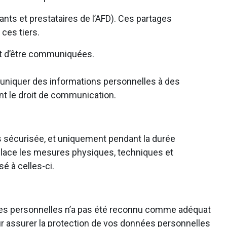
nts et prestataires de l’AFD). Ces partages
 ces tiers.
ant d’être communiquées.
muniquer des informations personnelles à des
ant le droit de communication.
s sécurisée, et uniquement pendant la durée
n place les mesures physiques, techniques et
é à celles-ci.
es personnelles n’a pas été reconnu comme adéquat
r assurer la protection de vos données personnelles