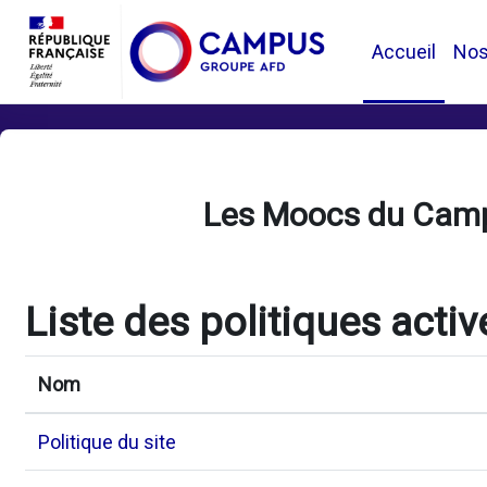
Passer au contenu principal
Accueil
No
Les Moocs du Cam
Liste des politiques activ
Nom
Politique du site