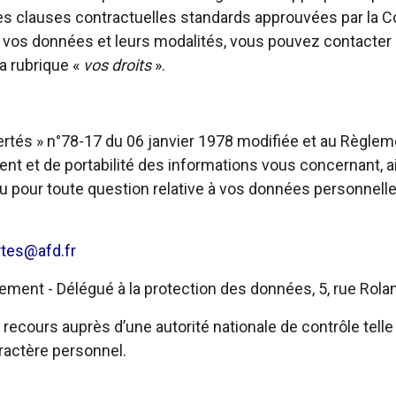
u des clauses contractuelles standards approuvées par la
t vos données et leurs modalités, vous pouvez contacter
a rubrique «
vos droits
».
bertés » n°78-17 du 06 janvier 1978 modifiée et au Règl
ent et de portabilité des informations vous concernant, ai
u pour toute question relative à vos données personnelle
rtes@afd.fr
ent - Délégué à la protection des données, 5, rue Rolan
ecours auprès d’une autorité nationale de contrôle telle 
ractère personnel.