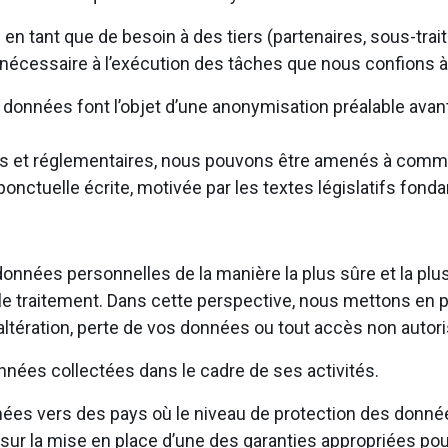
tant que de besoin à des tiers (partenaires, sous-traita
 nécessaire à l’exécution des tâches que nous confions à
les données font l’objet d’une anonymisation préalable av
égales et réglementaires, nous pouvons être amenés à com
onctuelle écrite, motivée par les textes législatifs fond
onnées personnelles de la manière la plus sûre et la plu
par le traitement. Dans cette perspective, nous mettons e
tération, perte de vos données ou tout accès non autoris
nées collectées dans le cadre de ses activités.
es vers des pays où le niveau de protection des donné
r la mise en place d’une des garanties appropriées pou