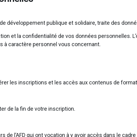
e développement publique et solidaire, traite des donn
on et la confidentialité de vos données personnelles. L’o
s à caractère personnel vous concernant.
gérer les inscriptions et les accès aux contenus de forma
de la fin de votre inscription.
s de l’AFD qui ont vocation à y avoir accès dans le cadr