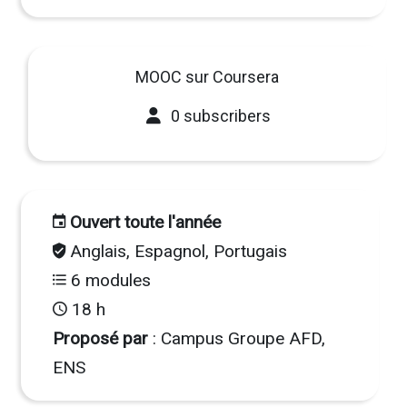
MOOC sur Coursera
0 subscribers
Ouvert toute l'année
Anglais, Espagnol, Portugais
6 modules
18 h
Proposé par
: Campus Groupe AFD,
ENS