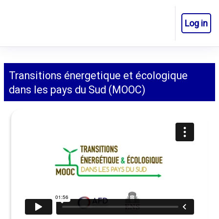
Skip to main content
Log in
Side panel
Transitions énergetique et écologique
dans les pays du Sud (MOOC)