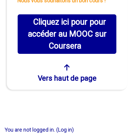
Nous vous souhaitons un bon cours !
Cliquez ici pour pour
accéder au MOOC sur
Coursera
Vers haut de page
You are not logged in. (
Log in
)