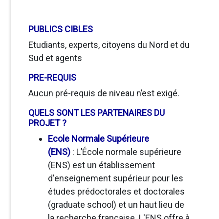
PUBLICS CIBLES
Etudiants, experts, citoyens
du Nord et du
Sud et agents
PRE-REQUIS
Aucun pré-requis de niveau n’est exigé.
QUELS SONT LES PARTENAIRES DU
PROJET ?
Ecole Normale Supérieure
(ENS)
: L’École normale supérieure
(ENS) est un établissement
d'enseignement supérieur pour les
études prédoctorales et doctorales
(graduate school) et un haut lieu de
la recherche française. L'ENS offre à