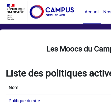
Passer au contenu principal
Accueil
No
Les Moocs du Cam
Liste des politiques activ
Nom
Politique du site