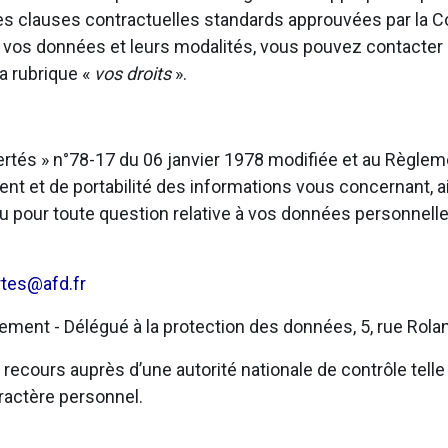
u des clauses contractuelles standards approuvées par la
t vos données et leurs modalités, vous pouvez contacter
a rubrique «
vos droits
».
bertés » n°78-17 du 06 janvier 1978 modifiée et au Règl
ent et de portabilité des informations vous concernant, ai
u pour toute question relative à vos données personnelle
rtes@afd.fr
ent - Délégué à la protection des données, 5, rue Rolan
ecours auprès d’une autorité nationale de contrôle telle 
ractère personnel.