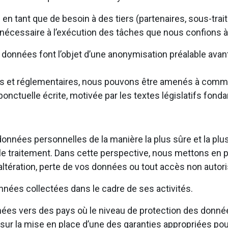
tant que de besoin à des tiers (partenaires, sous-traita
 nécessaire à l’exécution des tâches que nous confions à
les données font l’objet d’une anonymisation préalable av
égales et réglementaires, nous pouvons être amenés à com
onctuelle écrite, motivée par les textes législatifs fond
onnées personnelles de la manière la plus sûre et la plu
par le traitement. Dans cette perspective, nous mettons e
tération, perte de vos données ou tout accès non autoris
nées collectées dans le cadre de ses activités.
es vers des pays où le niveau de protection des donné
r la mise en place d’une des garanties appropriées pou