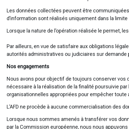
Les données collectées peuvent être communiquées en 
d’information sont réalisés uniquement dans la limite
Lorsque la nature de l’opération réalisée le permet, 
Par ailleurs, en vue de satisfaire aux obligations l
autorités administratives ou judiciaires sur demande p
Nos engagements
Nous avons pour objectif de toujours conserver vos d
nécessaire à la réalisation de la finalité poursuivie 
organisationnelles appropriées pour empêcher toute al
L’AFD ne procède à aucune commercialisation des don
Lorsque nous sommes amenés à transférer vos donné
par la Commission européenne, nous nous appuyons su