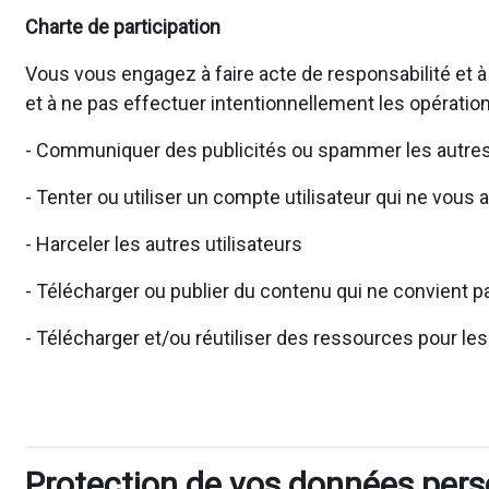
Charte de participation
Vous vous engagez à faire acte de responsabilité et à
et à ne pas effectuer intentionnellement les opération
- Communiquer des publicités ou spammer les autres 
- Tenter ou utiliser un compte utilisateur qui ne vous 
- Harceler les autres utilisateurs
- Télécharger ou publier du contenu qui ne convient pa
- Télécharger et/ou réutiliser des ressources pour le
Protection de vos données pers