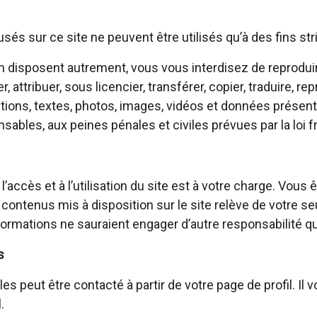
fusés sur ce site ne peuvent être utilisés qu’à des fins s
 en disposent autrement, vous vous interdisez de reproduir
attribuer, sous licencier, transférer, copier, traduire, rep
tions, textes, photos, images, vidéos et données présents
bles, aux peines pénales et civiles prévues par la loi f
 l’accès et à l’utilisation du site est à votre charge. V
 contenus mis à disposition sur le site relève de votre se
ormations ne sauraient engager d’autre responsabilité qu
s
eut être contacté à partir de votre page de profil. Il vou
.