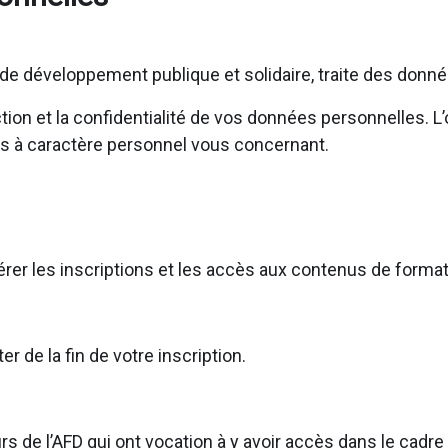
e développement publique et solidaire, traite des donn
on et la confidentialité de vos données personnelles. L’o
s à caractère personnel vous concernant.
gérer les inscriptions et les accès aux contenus de forma
de la fin de votre inscription.
s de l’AFD qui ont vocation à y avoir accès dans le cadr