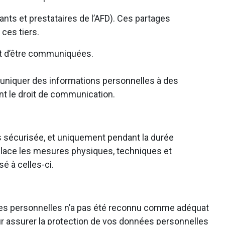
nts et prestataires de l’AFD). Ces partages
 ces tiers.
ant d’être communiquées.
muniquer des informations personnelles à des
ant le droit de communication.
s sécurisée, et uniquement pendant la durée
n place les mesures physiques, techniques et
é à celles-ci.
es personnelles n’a pas été reconnu comme adéquat
r assurer la protection de vos données personnelles