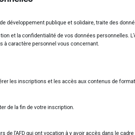
e développement publique et solidaire, traite des donn
on et la confidentialité de vos données personnelles. L’o
s à caractère personnel vous concernant.
gérer les inscriptions et les accès aux contenus de forma
de la fin de votre inscription.
s de l’AFD qui ont vocation à y avoir accès dans le cadr