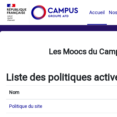
Passer au contenu principal
Accueil
No
Les Moocs du Cam
Liste des politiques activ
Nom
Politique du site