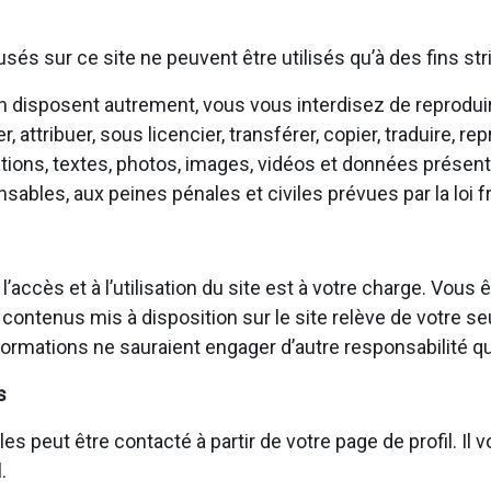
fusés sur ce site ne peuvent être utilisés qu’à des fins s
 en disposent autrement, vous vous interdisez de reproduir
attribuer, sous licencier, transférer, copier, traduire, rep
tions, textes, photos, images, vidéos et données présents
bles, aux peines pénales et civiles prévues par la loi f
 l’accès et à l’utilisation du site est à votre charge. V
 contenus mis à disposition sur le site relève de votre se
ormations ne sauraient engager d’autre responsabilité qu
s
eut être contacté à partir de votre page de profil. Il vou
.