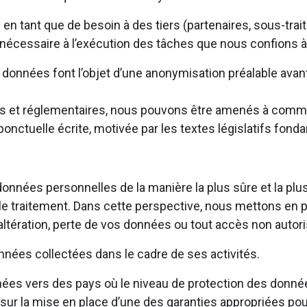
tant que de besoin à des tiers (partenaires, sous-traita
 nécessaire à l’exécution des tâches que nous confions à
les données font l’objet d’une anonymisation préalable av
égales et réglementaires, nous pouvons être amenés à com
onctuelle écrite, motivée par les textes législatifs fond
onnées personnelles de la manière la plus sûre et la plu
par le traitement. Dans cette perspective, nous mettons e
tération, perte de vos données ou tout accès non autoris
nées collectées dans le cadre de ses activités.
es vers des pays où le niveau de protection des donné
r la mise en place d’une des garanties appropriées pou