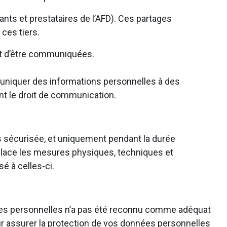
nts et prestataires de l’AFD). Ces partages
 ces tiers.
ant d’être communiquées.
muniquer des informations personnelles à des
ant le droit de communication.
s sécurisée, et uniquement pendant la durée
n place les mesures physiques, techniques et
é à celles-ci.
es personnelles n’a pas été reconnu comme adéquat
r assurer la protection de vos données personnelles