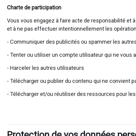
Charte de participation
Vous vous engagez à faire acte de responsabilité et à
et à ne pas effectuer intentionnellement les opération
- Communiquer des publicités ou spammer les autres 
- Tenter ou utiliser un compte utilisateur qui ne vous 
- Harceler les autres utilisateurs
- Télécharger ou publier du contenu qui ne convient pa
- Télécharger et/ou réutiliser des ressources pour le
Protection de vos données pers