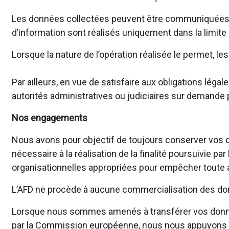
Les données collectées peuvent être communiquées en 
d’information sont réalisés uniquement dans la limite
Lorsque la nature de l’opération réalisée le permet, 
Par ailleurs, en vue de satisfaire aux obligations l
autorités administratives ou judiciaires sur demande p
Nos engagements
Nous avons pour objectif de toujours conserver vos d
nécessaire à la réalisation de la finalité poursuivie 
organisationnelles appropriées pour empêcher toute al
L’AFD ne procède à aucune commercialisation des don
Lorsque nous sommes amenés à transférer vos donné
par la Commission européenne, nous nous appuyons su