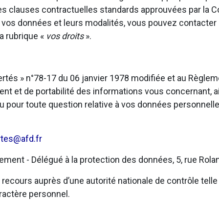
u des clauses contractuelles standards approuvées par la
t vos données et leurs modalités, vous pouvez contacter
a rubrique «
vos droits
».
bertés » n°78-17 du 06 janvier 1978 modifiée et au Règl
ent et de portabilité des informations vous concernant, ai
u pour toute question relative à vos données personnelle
rtes@afd.fr
ent - Délégué à la protection des données, 5, rue Rolan
ecours auprès d’une autorité nationale de contrôle telle 
ractère personnel.