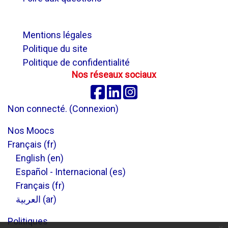
.
Mentions légales
Politique du site
Politique de confidentialité
Nos réseaux sociaux
Facebook
Linkedin
Instagram
Non connecté. (
Connexion
)
Nos Moocs
Français ‎(fr)‎
English ‎(en)‎
Español - Internacional ‎(es)‎
Français ‎(fr)‎
العربية ‎(ar)‎
Politiques