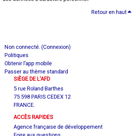
Retour en haut
Non connecté. (
Connexion
)
Politiques
Obtenir l’app mobile
Passer au thème standard
SIÈGE DE L'AFD
5 rue Roland Barthes
75 598 PARIS CEDEX 12
FRANCE.
ACCÈS RAPIDES
Agence française de développement
Foire aux questions