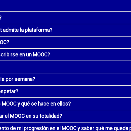
?
 admite la plataforma?
OOC?
nscribirse en un MOOC?
rle por semana?
espetar?
 MOOC y qué se hace en ellos?
ar el MOOC en su totalidad?
to de mi progresión en el MOOC y saber qué me queda 