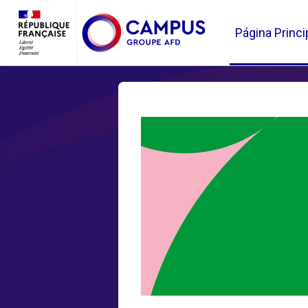
Salta al contenido principal
Página Princi
Bloques