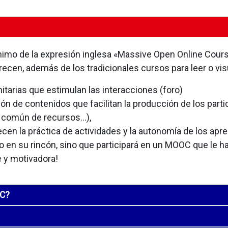
imo de la expresión inglesa «Massive Open Online Cours
ecen, además de los tradicionales cursos para leer o visu
tarias que estimulan las interacciones (foro)
n de contenidos que facilitan la producción de los partic
común de recursos...),
cen la práctica de actividades y la autonomía de los apre
 en su rincón, sino que participará en un MOOC que le ha
le y motivadora!
OC?