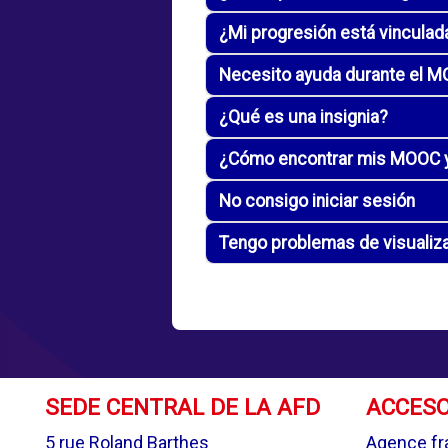
¿Mi progresión está vinculada
Necesito ayuda durante el 
¿Qué es una insignia?
¿Cómo encontrar mis MOOC y
No consigo iniciar sesión
Tengo problemas de visualiz
SEDE CENTRAL DE LA AFD
ACCESO
5 rue Roland Barthes
Agence fr