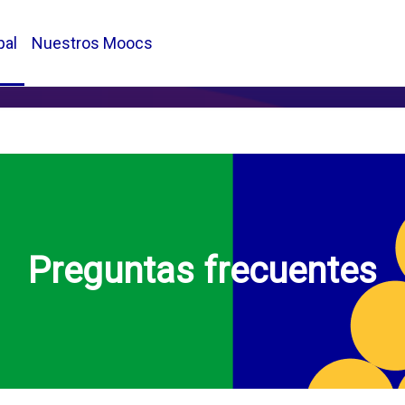
pal
Nuestros Moocs
Preguntas frecuentes