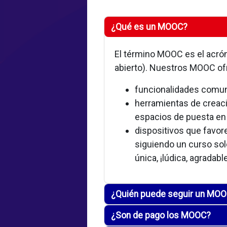
¿Qué es un MOOC?
El término MOOC es el acrón
abierto). Nuestros MOOC ofr
funcionalidades comuni
herramientas de creació
espacios de puesta en 
dispositivos que favore
siguiendo un curso solo
única, ¡lúdica, agradab
¿Quién puede seguir un MO
¿Son de pago los MOOC?