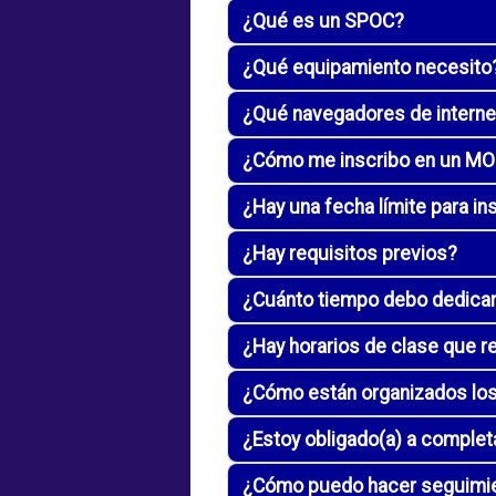
¿Qué es un SPOC?
¿Qué equipamiento necesito
¿Qué navegadores de internet
¿Cómo me inscribo en un M
¿Hay una fecha límite para i
¿Hay requisitos previos?
¿Cuánto tiempo debo dedica
¿Hay horarios de clase que r
¿Cómo están organizados los
¿Estoy obligado(a) a complet
¿Cómo puedo hacer seguimien