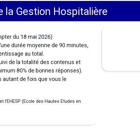
la Gestion Hospitalière
mpter du 18 mai 2026)
’une durée moyenne de 90 minutes,
entissage au total.
uivi de la totalité des contenus et
minimum 80% de bonnes réponses).
s autant de fois que vous le
t l’EHESP (Ecole des Hautes Etudes en