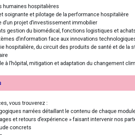
s humaines hospitalières
et soignante et pilotage de la performance hospitalière
ge d’un projet d’investissement immobilier
ts gestion du biomédical, fonctions logistiques et achat
mes d’information face aux innovations technologiques
e hospitalière, du circuit des produits de santé et de la st
aire
 à l’hôpital, mitigation et adaptation du changement cli
s
es, vous trouverez :
ogiques narrées détaillant le contenu de chaque modul
ages et retours d’expérience » faisant intervenir nos par
tude concrets