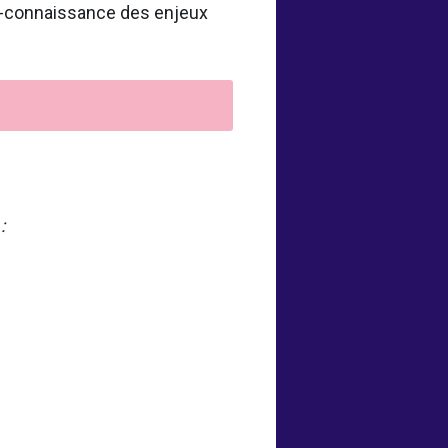
er-connaissance des enjeux
: