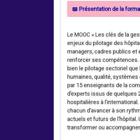
📖 Présentation de la forma
Le MOOC « Les clés de la ges
enjeux du pilotage des hôpit
managers, cadres publics et 
renforcer ses compétences. 
bien le pilotage sectoriel qu
humaines, qualité, systèmes d
par 15 enseignants de la co
d’experts issus de quelques 
hospitalières à l’internationa
chacun d’avancer à son rythm
actuels et futurs de l’hôpita
transformer ou accompagner l