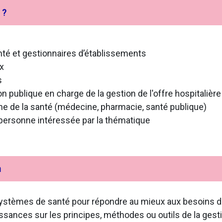
 ?
té et gestionnaires d’établissements
x
s
n publique en charge de la gestion de l'offre hospitalière
ne de la santé (médecine, pharmacie, santé publique)
 personne intéressée par la thématique
n
es systèmes de santé pour répondre au mieux aux besoins 
ssances sur les principes, méthodes ou outils de la gesti