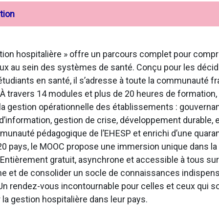
tion
tion hospitalière » offre un parcours complet pour compr
aux au sein des systèmes de santé. Conçu pour les décide
étudiants en santé, il s’adresse à toute la communauté 
À travers 14 modules et plus de 20 heures de formation
e la gestion opérationnelle des établissements : gouvern
’information, gestion de crise, développement durable, e
mmunauté pédagogique de l’EHESP et enrichi d’une quara
20 pays, le MOOC propose une immersion unique dans la 
l. Entièrement gratuit, asynchrone et accessible à tous s
e et de consolider un socle de connaissances indispensa
l. Un rendez-vous incontournable pour celles et ceux qui
a gestion hospitalière dans leur pays.