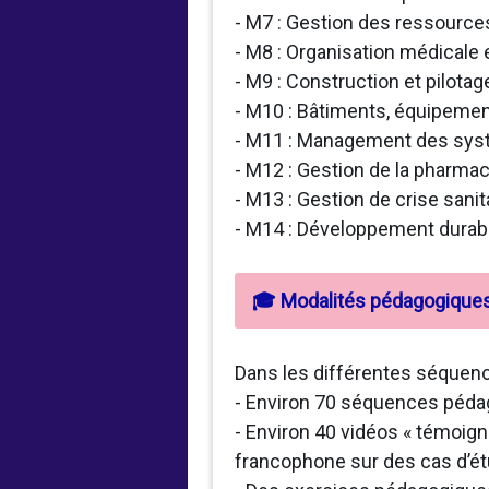
- M7 : Gestion des ressource
- M8 : Organisation médicale 
- M9 : Construction et pilota
- M10 : Bâtiments, équipemen
- M11 : Management des systè
- M12 : Gestion de la pharmaci
- M13 : Gestion de crise sanit
- M14 : Développement durable
🎓 Modalités pédagogique
Dans les différentes séquenc
- Environ 70 séquences pédag
- Environ 40 vidéos « témoign
francophone sur des cas d’é