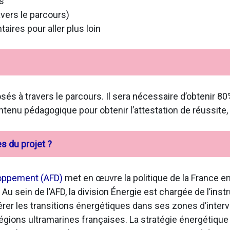
s
avers le parcours)
ires pour aller plus loin
sés à travers le parcours. Il sera nécessaire d’obtenir 8
ntenu pédagogique pour obtenir l’attestation de réussite, d
es du projet ?
loppement (AFD)
met en œuvre la politique de la France 
. Au sein de l’AFD, la division Énergie est chargée de l’inst
rer les transitions énergétiques dans ses zones d’interve
égions ultramarines françaises. La stratégie énergétique d