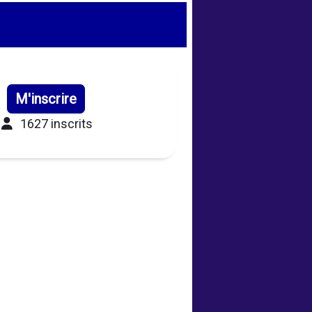
M'inscrire
1627 inscrits