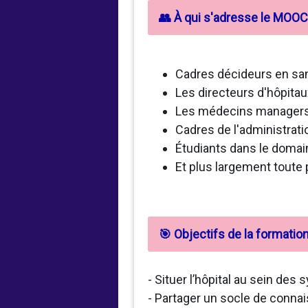
👥 À qui s'adresse le MOOC
Cadres décideurs en san
Les directeurs d'hôpitau
Les médecins manager
Cadres de l'administratio
Étudiants dans le domai
Et plus largement toute
🎯 Objectifs de la formatio
- Situer l’hôpital au sein d
- Partager un socle de connai