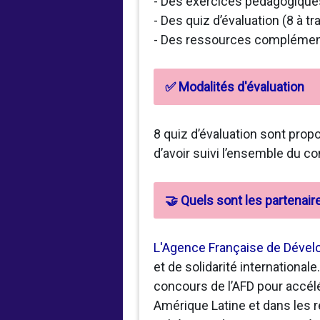
- Des exercices pédagogique
- Des quiz d’évaluation (8 à tr
- Des ressources complémenta
✅ Modalités d'évaluation
8 quiz d’évaluation sont propo
d’avoir suivi l’ensemble du co
🤝 Quels sont les partenair
L'Agence Française de Déve
et de solidarité internationale
concours de l’AFD pour accélé
Amérique Latine et dans les r