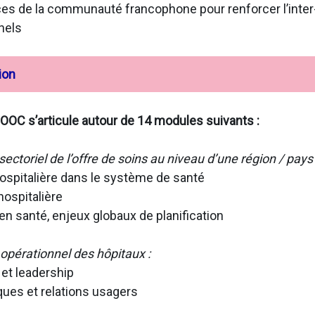
ences de la communauté francophone pour renforcer l’int
nels
ion
OC s’articule autour de 14 modules suivants :
sectoriel de l’offre de soins au niveau d’une région / pays 
e hospitalière dans le système de santé
hospitalière
n santé, enjeux globaux de planification
opérationnel des hôpitaux :
 et leadership
sques et relations usagers