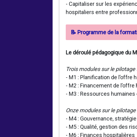
- Capitaliser sur les expéri
hospitaliers entre profession
📝 Programme de la format
Le déroulé pédagogique du MO
Trois modules sur le pilotage 
- M1 : Planification de l’offr
- M2 : Financement de l’offre 
- M3 : Ressources humaines e
Onze modules sur le pilotage 
- M4 : Gouvernance, stratégie
- M5 : Qualité, gestion des ri
- M6 : Finances hospitalières