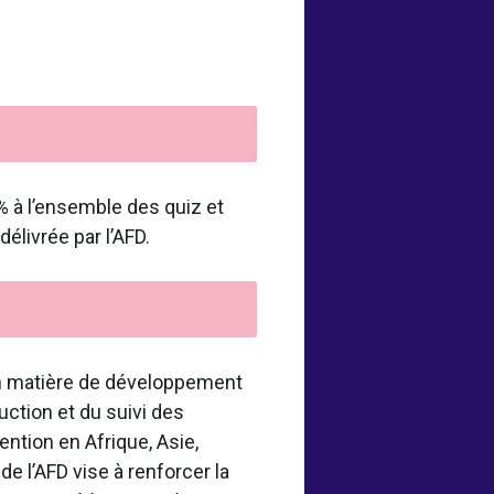
0% à l’ensemble des quiz et
élivrée par l’AFD.
en matière de développement
ruction et du suivi des
ntion en Afrique, Asie,
e l’AFD vise à renforcer la