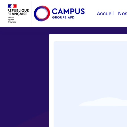
Passer au contenu principal
Accueil
No