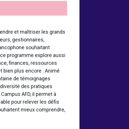
endre et maîtriser les grands
urs, gestionnaires,
francophone souhaitant
, ce programme explore aussi
ance, finances, ressources
t bien plus encore . Animé
ntaine de témoignages
diversité des pratiques
ur Campus AFD, il permet à
ble pour relever les défis
 souhaitent mieux comprendre,