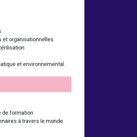
s
 et organisationnelles
érilisation
matique et environnemental.
e de formation
tenaires à travers le monde