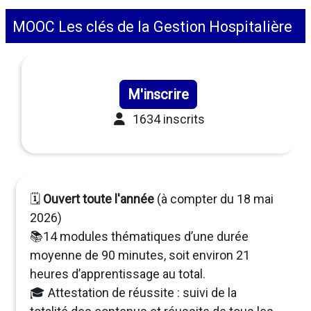
MOOC Les clés de la Gestion Hospitalière
M'inscrire
1634 inscrits
🗓️
Ouvert toute l'année
(à compter du 18 mai
2026)
📚14 modules thématiques d’une durée
moyenne de 90 minutes, soit environ 21
heures d’apprentissage au total.
🎓 Attestation de réussite : suivi de la