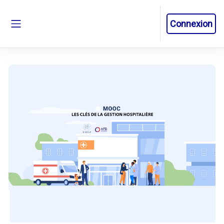
Passer au contenu principal
Connexion
Panneau latéral