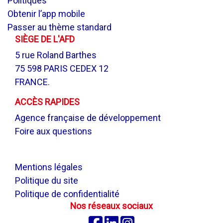
Politiques
Obtenir l’app mobile
Passer au thème standard
SIÈGE DE L'AFD
5 rue Roland Barthes
75 598 PARIS CEDEX 12
FRANCE.
ACCÈS RAPIDES
Agence française de développement
Foire aux questions
.
Mentions légales
Politique du site
Politique de confidentialité
Nos réseaux sociaux
Facebook
Linkedin
Instagram