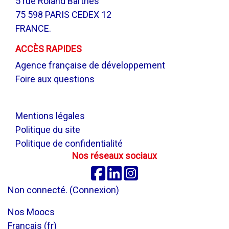
5 rue Roland Barthes
75 598 PARIS CEDEX 12
FRANCE.
ACCÈS RAPIDES
Agence française de développement
Foire aux questions
.
Mentions légales
Politique du site
Politique de confidentialité
Nos réseaux sociaux
Facebook
Linkedin
Instagram
Non connecté. (
Connexion
)
Nos Moocs
Français ‎(fr)‎