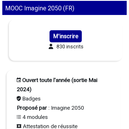
MOOC Imagine 2050 (FR)
M'inscrire
830 inscrits
Ouvert toute l'année (sortie Mai
2024)
Badges
Proposé par
: Imagine 2050
4 modules
Attestation de réussite