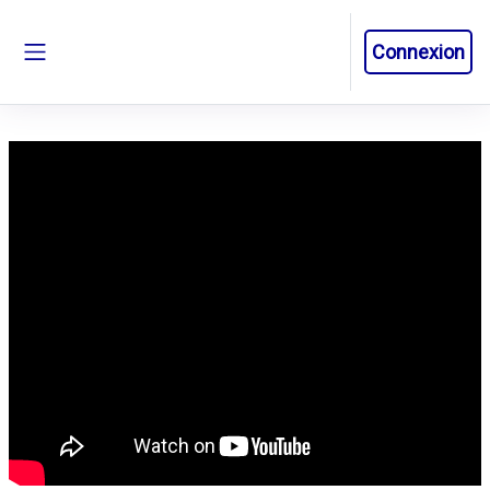
Passer au contenu principal
Connexion
Panneau latéral