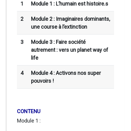
1
Module 1 :
L’humain est histoire.s
2
Module 2 :
Imaginaires dominants,
une course à l’extinction
3
Module 3 :
Faire société
autrement : vers un planet way of
life
4
Module 4 :
Activons nos super
pouvoirs !
CONTENU
Module 1 :