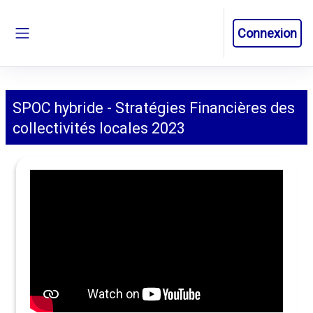
Passer au contenu principal
Connexion
Panneau latéral
SPOC hybride - Stratégies Financières des
collectivités locales 2023