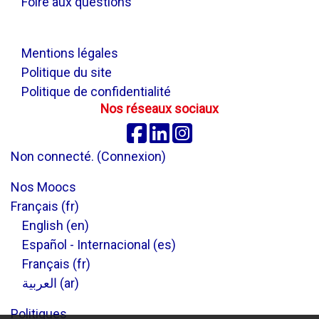
Foire aux questions
.
Mentions légales
Politique du site
Politique de confidentialité
Nos réseaux sociaux
Facebook
Linkedin
Instagram
Non connecté. (
Connexion
)
Nos Moocs
Français ‎(fr)‎
English ‎(en)‎
Español - Internacional ‎(es)‎
Français ‎(fr)‎
العربية ‎(ar)‎
Politiques