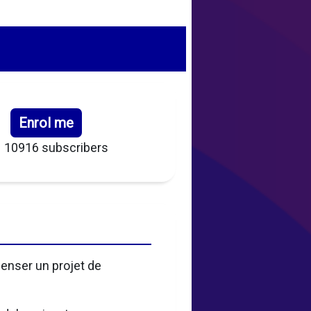
Enrol me
10916 subscribers
enser un projet de