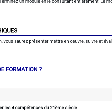
Terminez un module en le consultant entièrement. Le mo
GIQUES
, vous saurez présenter mettre en oeuvre, suivre et éval
E FORMATION ?
ser les 4 compétences du 21ème siècle