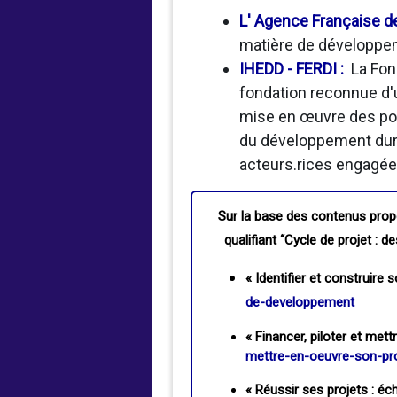
L' Agence Française 
matière de développeme
IHEDD - FERDI
:
La Fon
fondation reconnue d'ut
mise en œuvre des poli
du développement dura
acteurs.rices engagée
Sur la base des contenus prop
qualifiant “Cycle de projet : 
« Identifier et construire
de-developpement
« Financer, piloter et me
mettre-en-oeuvre-son-pr
« Réussir ses projets : é