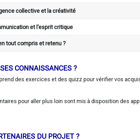
igence collective et la créativité
unication et l'esprit critique
ien tout compris et retenu ?
SES CONNAISSANCES ?
rend des exercices et des quizz pour vérifier vos acqui
res pour aller plus loin sont mis à disposition des app
RTENAIRES DU PROJET ?