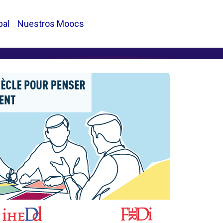
pal
Nuestros Moocs