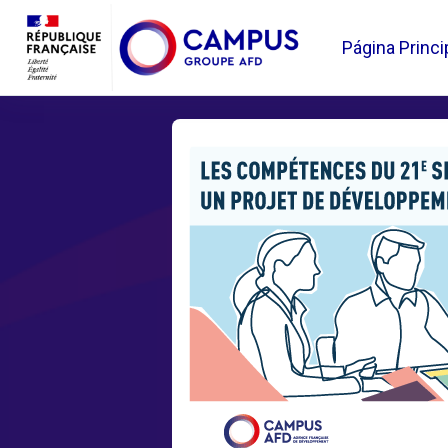
Salta al contenido principal
Página Princi