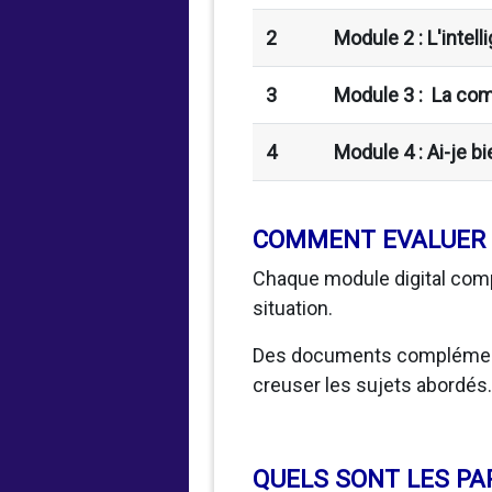
2
Module 2 : L'intell
3
Module 3 : La comm
4
Module 4 : Ai-je b
COMMENT EVALUER 
Chaque module digital comp
situation.
Des documents complémentai
creuser les sujets abordés.
QUELS SONT LES PA