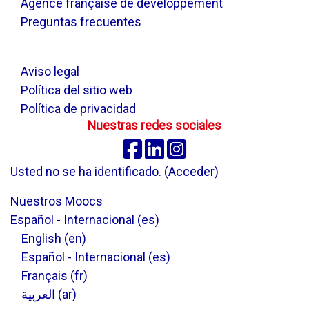
Agence française de développement
Preguntas frecuentes
.
Aviso legal
Política del sitio web
Política de privacidad
Nuestras redes sociales
Facebook
Linkedin
Instagram
Usted no se ha identificado. (
Acceder
)
Nuestros Moocs
Español - Internacional ‎(es)‎
English ‎(en)‎
Español - Internacional ‎(es)‎
Français ‎(fr)‎
العربية ‎(ar)‎