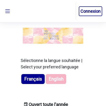
Passer au contenu principal
Connexion
Panneau latéral
Sélectionne la langue souhaitée |
Select your preferred language
Français
English
Ouvert toute l'année