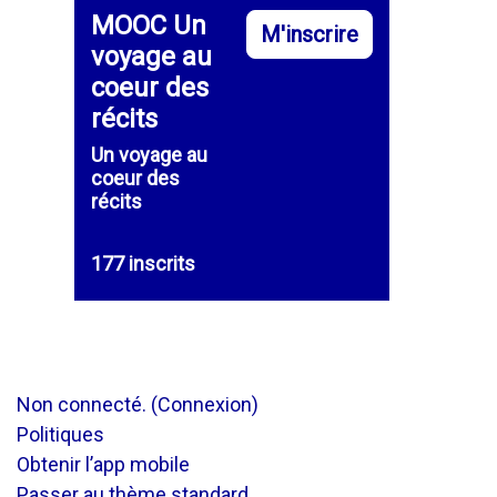
MOOC Un
M'inscrire
voyage au
coeur des
récits
Un voyage au
coeur des
récits
177 inscrits
Non connecté. (
Connexion
)
Politiques
Obtenir l’app mobile
Passer au thème standard