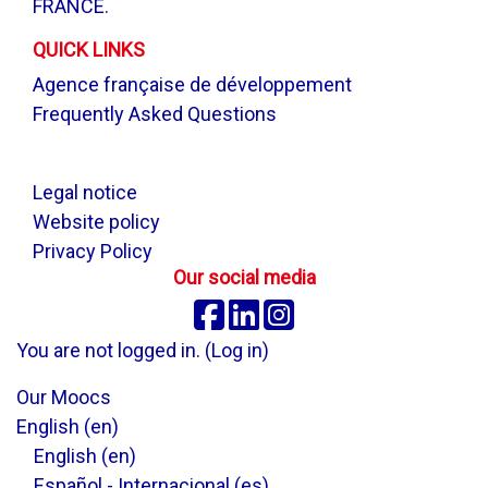
FRANCE.
QUICK LINKS
Agence française de développement
Frequently Asked Questions
.
Legal notice
Website policy
Privacy Policy
Our social media
Facebook
Linkedin
Instagram
You are not logged in. (
Log in
)
Our Moocs
English ‎(en)‎
English ‎(en)‎
Español - Internacional ‎(es)‎