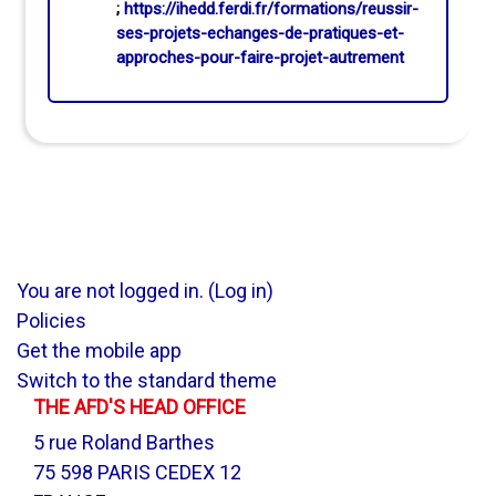
;
https://ihedd.ferdi.fr/formations/reussir-
ses-projets-echanges-de-pratiques-et-
approches-pour-faire-projet-autrement
You are not logged in. (
Log in
)
Policies
Get the mobile app
Switch to the standard theme
THE AFD'S HEAD OFFICE
5 rue Roland Barthes
75 598 PARIS CEDEX 12