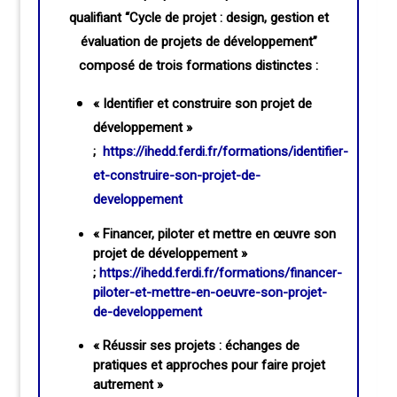
qualifiant “Cycle de projet : design, gestion et
évaluation de projets de développement”
composé de trois formations distinctes :
« Identifier et construire son projet de
développement »
;
https://ihedd.ferdi.fr/formations/identifier-
et-construire-son-projet-de-
developpement
« Financer, piloter et mettre en œuvre son
projet de développement »
;
https://ihedd.ferdi.fr/formations/financer-
piloter-et-mettre-en-oeuvre-son-projet-
de-developpement
« Réussir ses projets : échanges de
pratiques et approches pour faire projet
autrement »