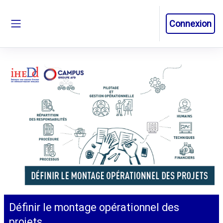
Passer au contenu principal
Connexion
Panneau latéral
Définir le montage opérationnel des
projets