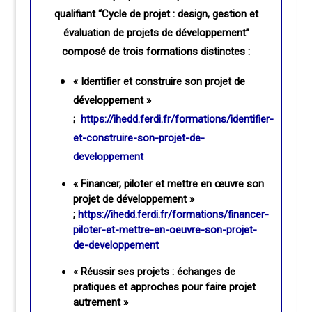
qualifiant “Cycle de projet : design, gestion et
évaluation de projets de développement”
composé de trois formations distinctes :
« Identifier et construire son projet de
développement »
;
https://ihedd.ferdi.fr/formations/identifier-
et-construire-son-projet-de-
developpement
« Financer, piloter et mettre en œuvre son
projet de développement »
;
https://ihedd.ferdi.fr/formations/financer-
piloter-et-mettre-en-oeuvre-son-projet-
de-developpement
« Réussir ses projets : échanges de
pratiques et approches pour faire projet
autrement »