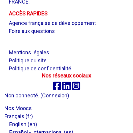
FRANCE.
ACCÈS RAPIDES
Agence française de développement
Foire aux questions
.
Mentions légales
Politique du site
Politique de confidentialité
Nos réseaux sociaux
Facebook
Linkedin
Instagram
Non connecté. (
Connexion
)
Nos Moocs
Français ‎(fr)‎
English ‎(en)‎
Español - Internacional ‎(es)‎