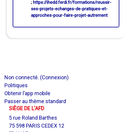
;
https://ihedd.ferdi.fr/formations/reussir-
ses-projets-echanges-de-pratiques-et-
approches-pour-faire-projet-autrement
Non connecté. (
Connexion
)
Politiques
Obtenir l’app mobile
Passer au thème standard
SIÈGE DE L'AFD
5 rue Roland Barthes
75 598 PARIS CEDEX 12