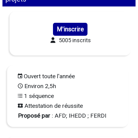
M'inscrire
5005 inscrits
Ouvert toute l'année
Environ 2,5h
1 séquence
Attestation de réussite
Proposé par
: AFD; IHEDD ; FERDI