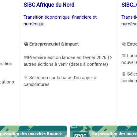
SIBC Afrique du Nord
SIBC_
Transition économique, financière et
Transit
numérique
numéri
🚀 Entrepreneuriat à impact
🚀
Entr
📅 Lan
📅Première édition lancée en février 2026 | 2
nouvell
dition
autres éditions à venir (dates à confirmer)
📄 Séle
📄 Sélection sur la base d’un appel à
candida
ications
candidatures