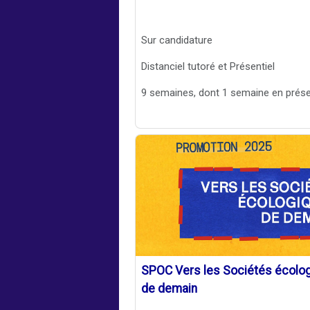
Sur candidature
Distanciel tutoré et Présentiel
9 semaines, dont 1 semaine en prése
SPOC Vers les Sociétés écolo
de demain