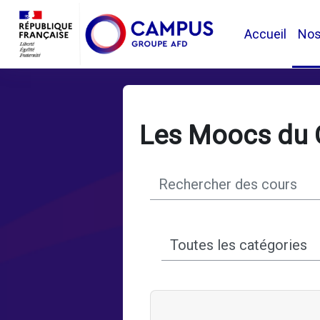
Passer au contenu principal
Accueil
No
Les Moocs du
Rechercher des cours
Catégories de cours