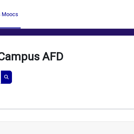
s Moocs
 Campus AFD
Rechercher des cours