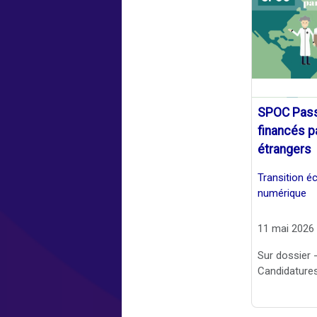
SPOC Pass
financés p
étrangers
Transition é
numérique
11 mai 2026
Sur dossier 
Candidatures