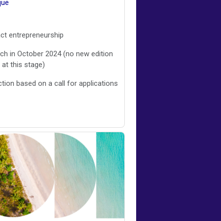
que
ct entrepreneurship
ch in October 2024 (no new edition
 at this stage)
ction based on a call for applications