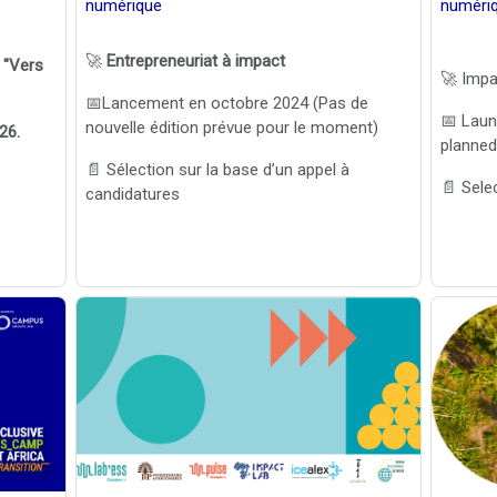
numérique
numéri
🚀
Entrepreneuriat à impact
n "Vers
🚀 Impa
📅Lancement en octobre 2024 (Pas de
📅 Laun
nouvelle édition prévue pour le moment)
026.
planned
📄 Sélection sur la base d’un appel à
📄 Sele
candidatures