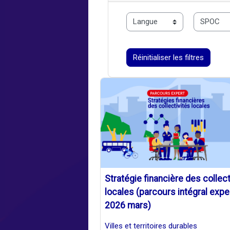
langue
typo
Réinitialiser les filtres
Stratégie financière des collect
locales (parcours intégral expe
2026 mars)
Villes et territoires durables