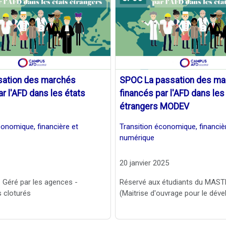
ation des marchés
SPOC La passation des m
ar l'AFD dans les états
financés par l'AFD dans les
étrangers MODEV
conomique, financière et
Transition économique, financiè
numérique
20 janvier 2025
- Géré par les agences -
Réservé aux étudiants du MA
 cloturés
(Maitrise d'ouvrage pour le dév