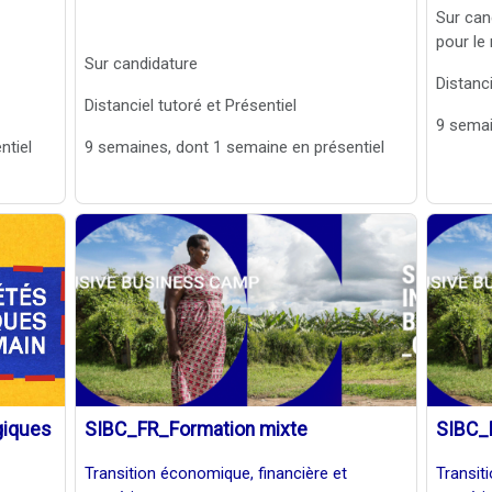
Sur can
pour l
Sur candidature
Distanci
Distanciel tutoré et Présentiel
9 semai
ntiel
9 semaines, dont 1 semaine en présentiel
giques
SIBC_FR_Formation mixte
SIBC_
Transition économique, financière et
Transit