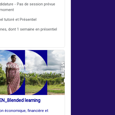
didature - Pas de session prévue
e moment
el tutoré et Présentiel
nes, dont 1 semaine en présentiel
EN_Blended learning
ion économique, financière et