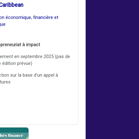
Caribbean
ion économique, financière et
que
epreneuriat à impact
cement en septembre 2025 (pas de
e édition prévue)
ction sur la base d'un appel à
tures