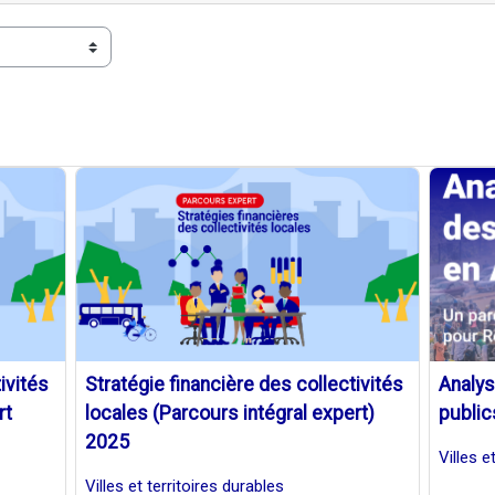
ivités
Stratégie financière des collectivités
Analy
rt
locales (Parcours intégral expert)
public
2025
Villes e
Villes et territoires durables