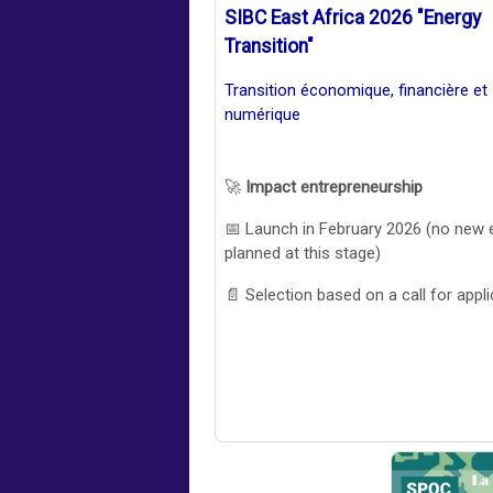
SIBC East Africa 2026 "Energy
Transition"
Transition économique, financière et
numérique
🚀
Impact entrepreneurship
📅 Launch in February 2026 (no new e
planned at this stage)
📄 Selection based on a call for appl