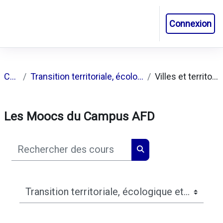
Passer au contenu principal
Connexion
Panneau latéral
Cours
Transition territoriale, écologique et énergétique
Villes et territoires durables
Les Moocs du Campus AFD
Rechercher des cours
Rechercher des cours
Catégories de cours