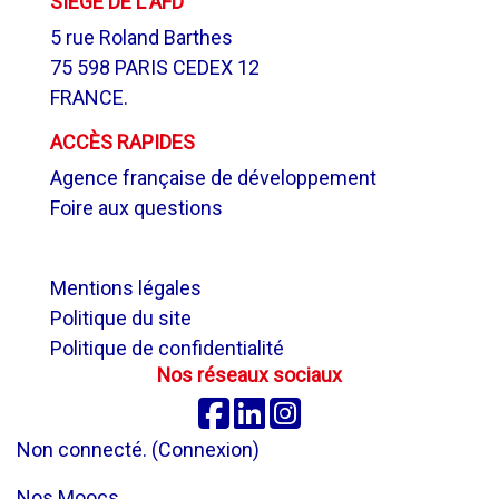
SIÈGE DE L'AFD
5 rue Roland Barthes
75 598 PARIS CEDEX 12
FRANCE.
ACCÈS RAPIDES
Agence française de développement
Foire aux questions
.
Mentions légales
Politique du site
Politique de confidentialité
Nos réseaux sociaux
Facebook
Linkedin
Instagram
Non connecté. (
Connexion
)
Nos Moocs