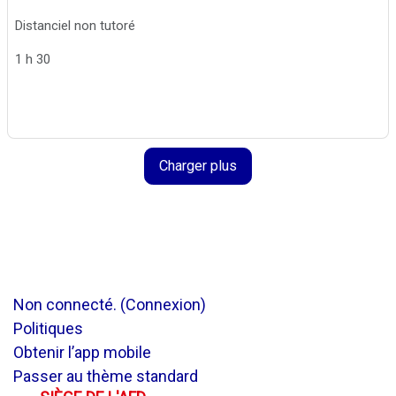
Distanciel non tutoré
1 h 30
Charger plus
Non connecté. (
Connexion
)
Politiques
Obtenir l’app mobile
Passer au thème standard