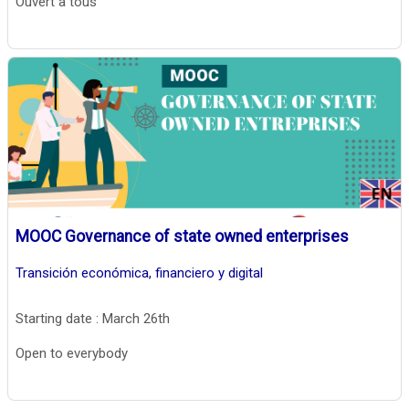
Ouvert à tous
MOOC Governance of state owned enterprises
Transición económica, financiero y digital
Starting date : March 26th
Open to everybody