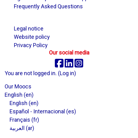
Frequently Asked Questions
.
Legal notice
Website policy
Privacy Policy
Our social media
Facebook
Linkedin
Instagram
You are not logged in. (
Log in
)
Our Moocs
English ‎(en)‎
English ‎(en)‎
Español - Internacional ‎(es)‎
Français ‎(fr)‎
العربية ‎(ar)‎