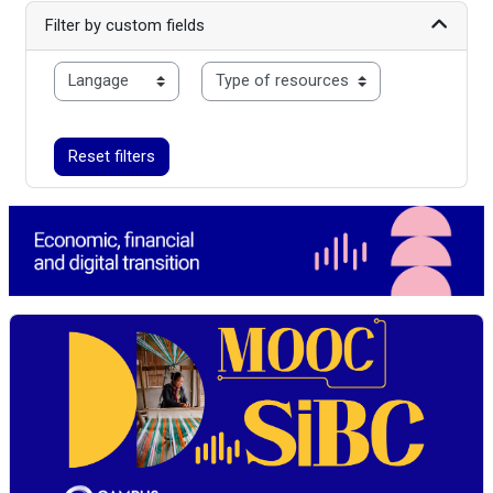
Filter by custom fields
langue
typo
Reset filters