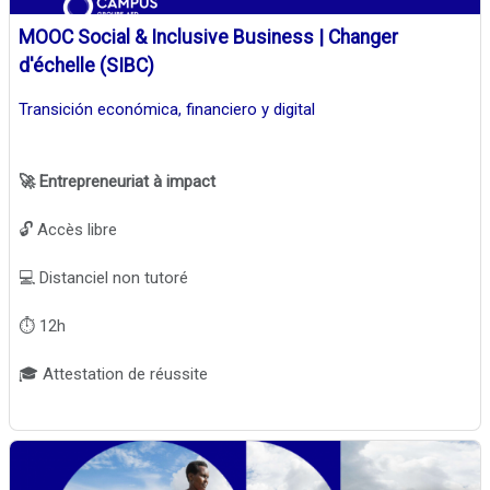
MOOC Social & Inclusive Business | Changer
d'échelle (SIBC)
Transición económica, financiero y digital
🚀 Entrepreneuriat à impact
🔓 Accès libre
💻 Distanciel non tutoré
⏱️ 12h
🎓 Attestation de réussite