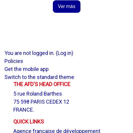
Ver más
You are not logged in. (
Log in
)
Policies
Get the mobile app
Switch to the standard theme
THE AFD'S HEAD OFFICE
5 rue Roland Barthes
75 598 PARIS CEDEX 12
FRANCE.
QUICK LINKS
Agence française de développement