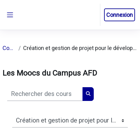
Passer au contenu principal
Connexion
Panneau latéral
Cours
Création et gestion de projet pour le développement
Les Moocs du Campus AFD
Rechercher des cours
Rechercher des cours
Catégories de cours