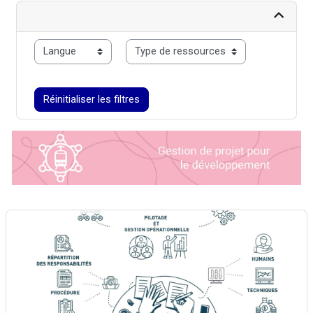
langue
typo
Réinitialiser les filtres