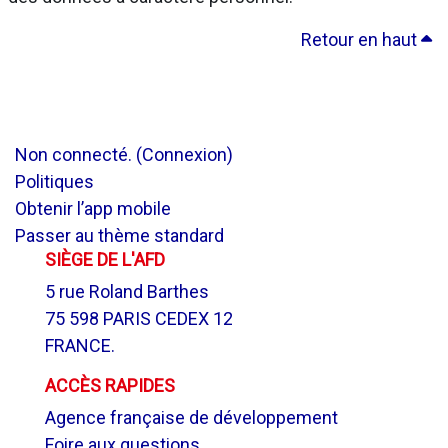
Retour en haut
Non connecté. (
Connexion
)
Politiques
Obtenir l’app mobile
Passer au thème standard
SIÈGE DE L'AFD
5 rue Roland Barthes
75 598 PARIS CEDEX 12
FRANCE.
ACCÈS RAPIDES
Agence française de développement
Foire aux questions