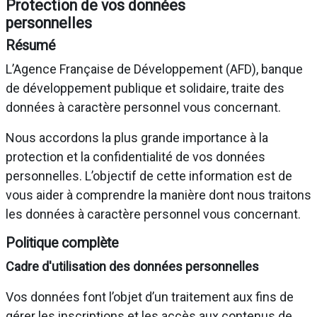
Protection de vos données
personnelles
Résumé
L’Agence Française de Développement (AFD), banque
de développement publique et solidaire, traite des
données à caractère personnel vous concernant.
Nous accordons la plus grande importance à la
protection et la confidentialité de vos données
personnelles. L’objectif de cette information est de
vous aider à comprendre la manière dont nous traitons
les données à caractère personnel vous concernant.
Politique complète
Cadre d'utilisation des données personnelles
Vos données font l’objet d’un traitement aux fins de
gérer les inscriptions et les accès aux contenus de