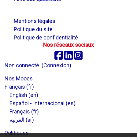
.
Mentions légales
Politique du site
Politique de confidentialité
Nos réseaux sociaux
Facebook
Linkedin
Instagram
Non connecté. (
Connexion
)
Nos Moocs
Français ‎(fr)‎
English ‎(en)‎
Español - Internacional ‎(es)‎
Français ‎(fr)‎
العربية ‎(ar)‎
Politiques