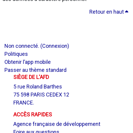
Retour en haut
Non connecté. (
Connexion
)
Politiques
Obtenir l’app mobile
Passer au thème standard
SIÈGE DE L'AFD
5 rue Roland Barthes
75 598 PARIS CEDEX 12
FRANCE.
ACCÈS RAPIDES
Agence française de développement
Foire aux questions