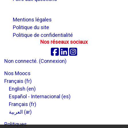
.
Mentions légales
Politique du site
Politique de confidentialité
Nos réseaux sociaux
Facebook
Linkedin
Instagram
Non connecté. (
Connexion
)
Nos Moocs
Français ‎(fr)‎
English ‎(en)‎
Español - Internacional ‎(es)‎
Français ‎(fr)‎
العربية ‎(ar)‎
Politiques