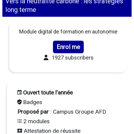
Vers la neutralité carbone : les stratégies
long terme
Module digital de formation en autonomie
Enrol me
1927 subscribers
Ouvert toute l'année
Badges
Proposé par
: Campus Groupe AFD
2 modules
Attestation de réussite