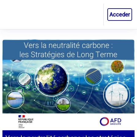
Salta al contenido principal
Acceder
Panel lateral