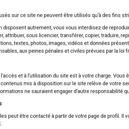
fusés sur ce site ne peuvent être utilisés qu’à des fins s
 en disposent autrement, vous vous interdisez de reproduir
attribuer, sous licencier, transférer, copier, traduire, rep
tions, textes, photos, images, vidéos et données présents
bles, aux peines pénales et civiles prévues par la loi f
 l’accès et à l’utilisation du site est à votre charge. V
 contenus mis à disposition sur le site relève de votre se
ormations ne sauraient engager d’autre responsabilité qu
s
eut être contacté à partir de votre page de profil. Il vou
.