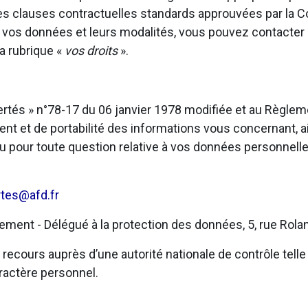
u des clauses contractuelles standards approuvées par la
t vos données et leurs modalités, vous pouvez contacter
a rubrique «
vos droits
».
bertés » n°78-17 du 06 janvier 1978 modifiée et au Règl
ent et de portabilité des informations vous concernant, ai
u pour toute question relative à vos données personnelle
rtes@afd.fr
ent - Délégué à la protection des données, 5, rue Rolan
ecours auprès d’une autorité nationale de contrôle telle 
ractère personnel.