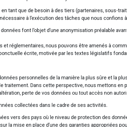
tant que de besoin à des tiers (partenaires, sous-traita
 nécessaire à l’exécution des tâches que nous confions à
les données font l’objet d’une anonymisation préalable av
égales et réglementaires, nous pouvons être amenés à com
onctuelle écrite, motivée par les textes législatifs fond
onnées personnelles de la manière la plus sûre et la plu
par le traitement. Dans cette perspective, nous mettons e
tération, perte de vos données ou tout accès non autoris
nées collectées dans le cadre de ses activités.
es vers des pays où le niveau de protection des donné
r la mise en place d’une des garanties appropriées pou