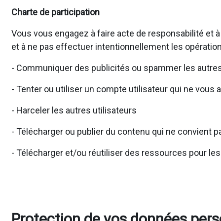
Charte de participation
Vous vous engagez à faire acte de responsabilité et à
et à ne pas effectuer intentionnellement les opération
- Communiquer des publicités ou spammer les autres 
- Tenter ou utiliser un compte utilisateur qui ne vous 
- Harceler les autres utilisateurs
- Télécharger ou publier du contenu qui ne convient pa
- Télécharger et/ou réutiliser des ressources pour le
Protection de vos données pers