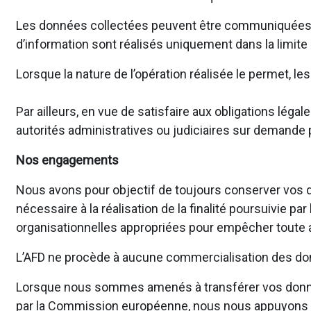
Les données collectées peuvent être communiquées en 
d’information sont réalisés uniquement dans la limite
Lorsque la nature de l’opération réalisée le permet, 
Par ailleurs, en vue de satisfaire aux obligations l
autorités administratives ou judiciaires sur demande p
Nos engagements
Nous avons pour objectif de toujours conserver vos d
nécessaire à la réalisation de la finalité poursuivie 
organisationnelles appropriées pour empêcher toute al
L’AFD ne procède à aucune commercialisation des don
Lorsque nous sommes amenés à transférer vos donné
par la Commission européenne, nous nous appuyons su