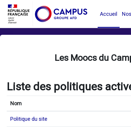
Passer au contenu principal
Accueil
No
Les Moocs du Cam
Liste des politiques activ
Nom
Politique du site