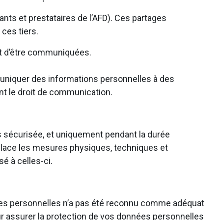
nts et prestataires de l’AFD). Ces partages
 ces tiers.
ant d’être communiquées.
muniquer des informations personnelles à des
ant le droit de communication.
s sécurisée, et uniquement pendant la durée
n place les mesures physiques, techniques et
é à celles-ci.
es personnelles n’a pas été reconnu comme adéquat
r assurer la protection de vos données personnelles