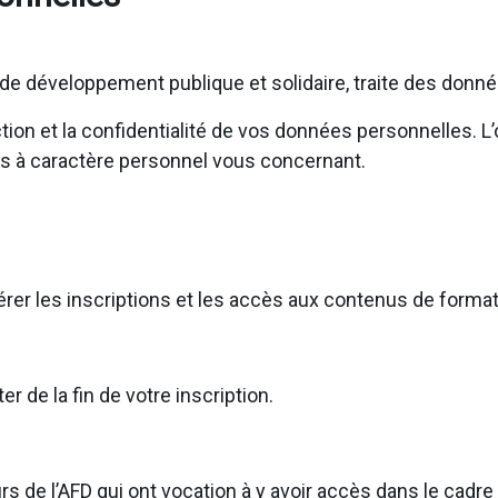
e développement publique et solidaire, traite des donn
on et la confidentialité de vos données personnelles. L’o
s à caractère personnel vous concernant.
gérer les inscriptions et les accès aux contenus de forma
de la fin de votre inscription.
s de l’AFD qui ont vocation à y avoir accès dans le cadr