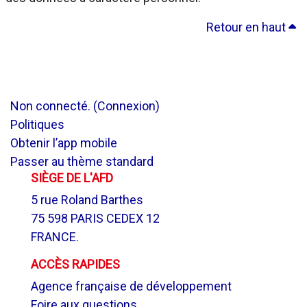
Retour en haut
Non connecté. (
Connexion
)
Politiques
Obtenir l’app mobile
Passer au thème standard
SIÈGE DE L'AFD
5 rue Roland Barthes
75 598 PARIS CEDEX 12
FRANCE.
ACCÈS RAPIDES
Agence française de développement
Foire aux questions