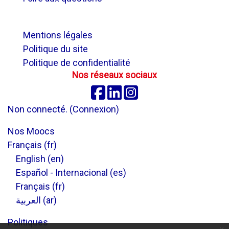
.
Mentions légales
Politique du site
Politique de confidentialité
Nos réseaux sociaux
Facebook
Linkedin
Instagram
Non connecté. (
Connexion
)
Nos Moocs
Français ‎(fr)‎
English ‎(en)‎
Español - Internacional ‎(es)‎
Français ‎(fr)‎
العربية ‎(ar)‎
Politiques