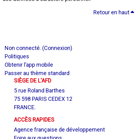
Retour en haut
Non connecté. (
Connexion
)
Politiques
Obtenir l’app mobile
Passer au thème standard
SIÈGE DE L'AFD
5 rue Roland Barthes
75 598 PARIS CEDEX 12
FRANCE.
ACCÈS RAPIDES
Agence française de développement
Foire aux questions