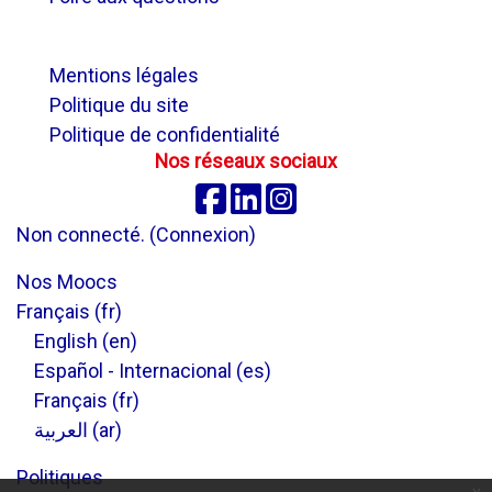
.
Mentions légales
Politique du site
Politique de confidentialité
Nos réseaux sociaux
Facebook
Linkedin
Instagram
Non connecté. (
Connexion
)
Nos Moocs
Français ‎(fr)‎
English ‎(en)‎
Español - Internacional ‎(es)‎
Français ‎(fr)‎
العربية ‎(ar)‎
Politiques