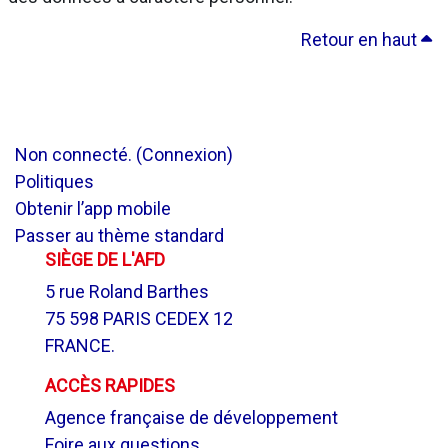
Retour en haut
Non connecté. (
Connexion
)
Politiques
Obtenir l’app mobile
Passer au thème standard
SIÈGE DE L'AFD
5 rue Roland Barthes
75 598 PARIS CEDEX 12
FRANCE.
ACCÈS RAPIDES
Agence française de développement
Foire aux questions