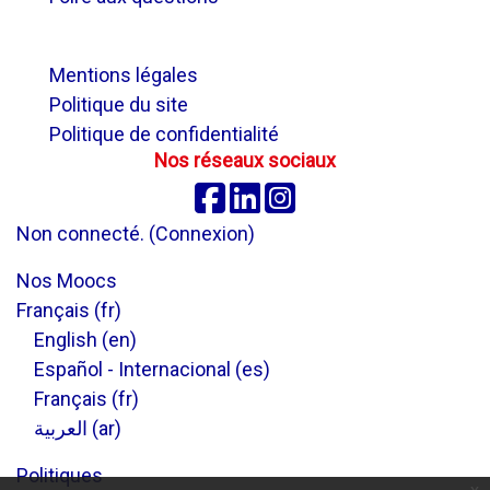
.
Mentions légales
Politique du site
Politique de confidentialité
Nos réseaux sociaux
Facebook
Linkedin
Instagram
Non connecté. (
Connexion
)
Nos Moocs
Français ‎(fr)‎
English ‎(en)‎
Español - Internacional ‎(es)‎
Français ‎(fr)‎
العربية ‎(ar)‎
Politiques