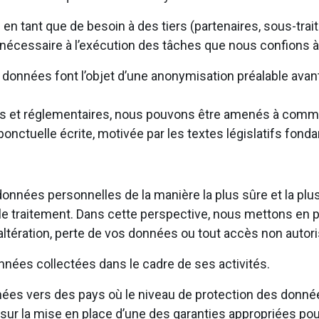
tant que de besoin à des tiers (partenaires, sous-traita
 nécessaire à l’exécution des tâches que nous confions à
les données font l’objet d’une anonymisation préalable av
égales et réglementaires, nous pouvons être amenés à com
onctuelle écrite, motivée par les textes législatifs fond
onnées personnelles de la manière la plus sûre et la plu
par le traitement. Dans cette perspective, nous mettons e
tération, perte de vos données ou tout accès non autoris
nées collectées dans le cadre de ses activités.
es vers des pays où le niveau de protection des donné
r la mise en place d’une des garanties appropriées pou