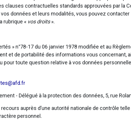
u des clauses contractuelles standards approuvées par la
t vos données et leurs modalités, vous pouvez contacter
a rubrique «
vos droits
».
bertés » n°78-17 du 06 janvier 1978 modifiée et au Règl
ent et de portabilité des informations vous concernant, ai
u pour toute question relative à vos données personnelle
rtes@afd.fr
ent - Délégué à la protection des données, 5, rue Rolan
ecours auprès d’une autorité nationale de contrôle telle 
ractère personnel.