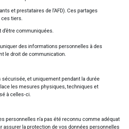
nts et prestataires de l’AFD). Ces partages
 ces tiers.
ant d’être communiquées.
muniquer des informations personnelles à des
ant le droit de communication.
s sécurisée, et uniquement pendant la durée
n place les mesures physiques, techniques et
é à celles-ci.
es personnelles n’a pas été reconnu comme adéquat
r assurer la protection de vos données personnelles