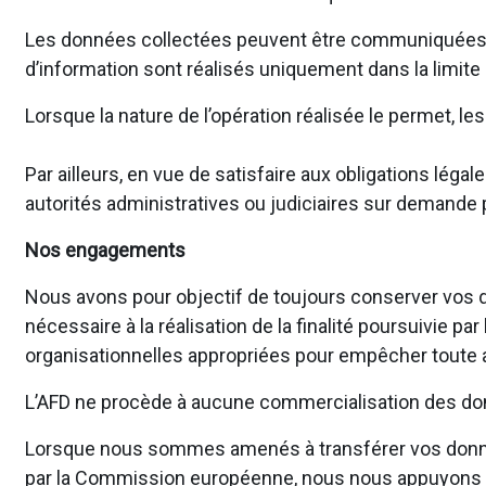
Les données collectées peuvent être communiquées en 
d’information sont réalisés uniquement dans la limite
Lorsque la nature de l’opération réalisée le permet, 
Par ailleurs, en vue de satisfaire aux obligations l
autorités administratives ou judiciaires sur demande p
Nos engagements
Nous avons pour objectif de toujours conserver vos d
nécessaire à la réalisation de la finalité poursuivie 
organisationnelles appropriées pour empêcher toute al
L’AFD ne procède à aucune commercialisation des don
Lorsque nous sommes amenés à transférer vos donné
par la Commission européenne, nous nous appuyons su