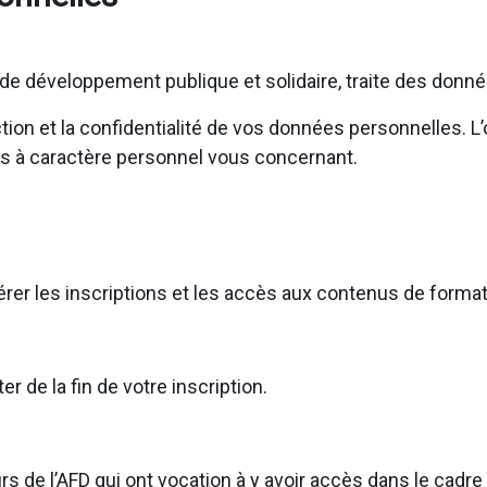
e développement publique et solidaire, traite des donn
on et la confidentialité de vos données personnelles. L’o
s à caractère personnel vous concernant.
gérer les inscriptions et les accès aux contenus de forma
de la fin de votre inscription.
s de l’AFD qui ont vocation à y avoir accès dans le cadr