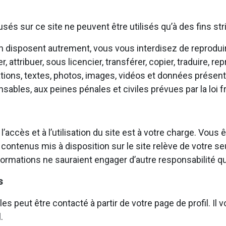
fusés sur ce site ne peuvent être utilisés qu’à des fins s
 en disposent autrement, vous vous interdisez de reproduir
attribuer, sous licencier, transférer, copier, traduire, rep
tions, textes, photos, images, vidéos et données présents
bles, aux peines pénales et civiles prévues par la loi f
 l’accès et à l’utilisation du site est à votre charge. V
 contenus mis à disposition sur le site relève de votre se
ormations ne sauraient engager d’autre responsabilité qu
s
eut être contacté à partir de votre page de profil. Il vou
.