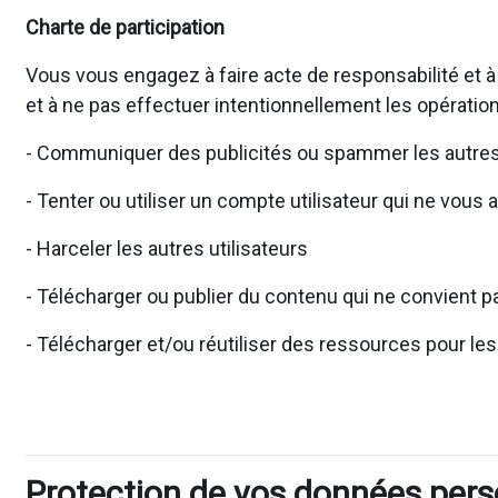
Charte de participation
Vous vous engagez à faire acte de responsabilité et à
et à ne pas effectuer intentionnellement les opération
- Communiquer des publicités ou spammer les autres 
- Tenter ou utiliser un compte utilisateur qui ne vous 
- Harceler les autres utilisateurs
- Télécharger ou publier du contenu qui ne convient pa
- Télécharger et/ou réutiliser des ressources pour le
Protection de vos données pers