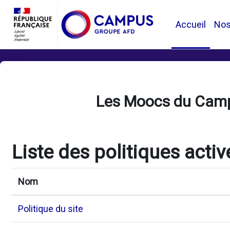
Passer au contenu principal
Accueil
No
Les Moocs du Cam
Liste des politiques activ
Nom
Politique du site