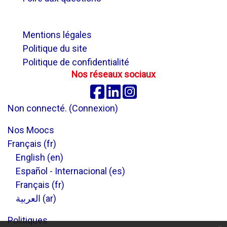
.
Mentions légales
Politique du site
Politique de confidentialité
Nos réseaux sociaux
Facebook
Linkedin
Instagram
Non connecté. (
Connexion
)
Nos Moocs
Français ‎(fr)‎
English ‎(en)‎
Español - Internacional ‎(es)‎
Français ‎(fr)‎
العربية ‎(ar)‎
Politiques