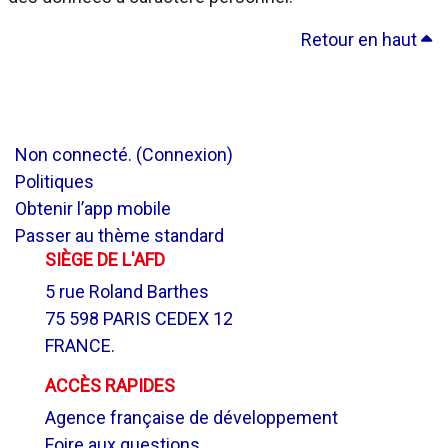
Retour en haut
Non connecté. (
Connexion
)
Politiques
Obtenir l’app mobile
Passer au thème standard
SIÈGE DE L'AFD
5 rue Roland Barthes
75 598 PARIS CEDEX 12
FRANCE.
ACCÈS RAPIDES
Agence française de développement
Foire aux questions