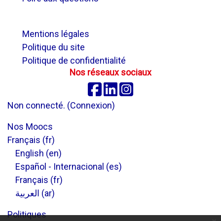
.
Mentions légales
Politique du site
Politique de confidentialité
Nos réseaux sociaux
Facebook
Linkedin
Instagram
Non connecté. (
Connexion
)
Nos Moocs
Français ‎(fr)‎
English ‎(en)‎
Español - Internacional ‎(es)‎
Français ‎(fr)‎
العربية ‎(ar)‎
Politiques