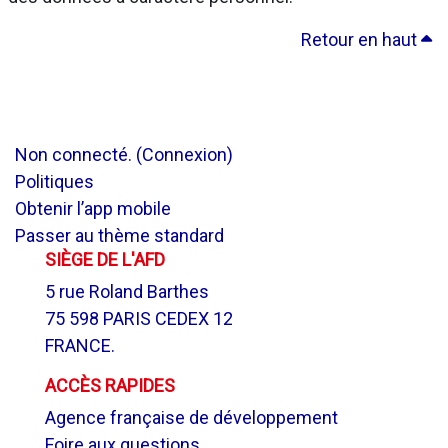
Retour en haut
Non connecté. (
Connexion
)
Politiques
Obtenir l’app mobile
Passer au thème standard
SIÈGE DE L'AFD
5 rue Roland Barthes
75 598 PARIS CEDEX 12
FRANCE.
ACCÈS RAPIDES
Agence française de développement
Foire aux questions