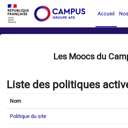
Passer au contenu principal
Accueil
No
Les Moocs du Cam
Liste des politiques activ
Nom
Politique du site