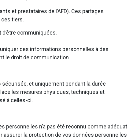
nts et prestataires de l’AFD). Ces partages
 ces tiers.
ant d’être communiquées.
muniquer des informations personnelles à des
ant le droit de communication.
s sécurisée, et uniquement pendant la durée
n place les mesures physiques, techniques et
é à celles-ci.
es personnelles n’a pas été reconnu comme adéquat
r assurer la protection de vos données personnelles