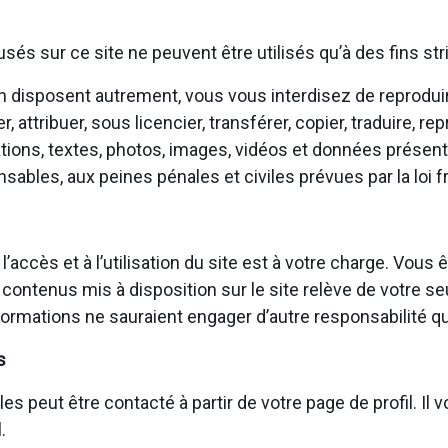
fusés sur ce site ne peuvent être utilisés qu’à des fins s
 en disposent autrement, vous vous interdisez de reproduir
attribuer, sous licencier, transférer, copier, traduire, rep
tions, textes, photos, images, vidéos et données présents
bles, aux peines pénales et civiles prévues par la loi f
 l’accès et à l’utilisation du site est à votre charge. V
 contenus mis à disposition sur le site relève de votre se
ormations ne sauraient engager d’autre responsabilité qu
s
eut être contacté à partir de votre page de profil. Il vou
.