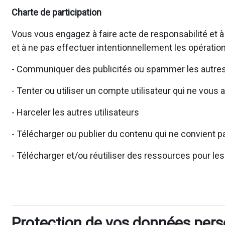
Charte de participation
Vous vous engagez à faire acte de responsabilité et à
et à ne pas effectuer intentionnellement les opération
- Communiquer des publicités ou spammer les autres 
- Tenter ou utiliser un compte utilisateur qui ne vous 
- Harceler les autres utilisateurs
- Télécharger ou publier du contenu qui ne convient pa
- Télécharger et/ou réutiliser des ressources pour le
Protection de vos données pers