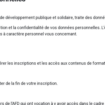
e développement publique et solidaire, traite des donn
on et la confidentialité de vos données personnelles. L’o
s à caractère personnel vous concernant.
gérer les inscriptions et les accès aux contenus de forma
de la fin de votre inscription.
s de l’AFD qui ont vocation à y avoir accès dans le cadr