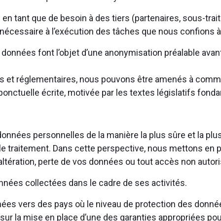
tant que de besoin à des tiers (partenaires, sous-traita
 nécessaire à l’exécution des tâches que nous confions à
les données font l’objet d’une anonymisation préalable av
égales et réglementaires, nous pouvons être amenés à com
onctuelle écrite, motivée par les textes législatifs fond
onnées personnelles de la manière la plus sûre et la plu
par le traitement. Dans cette perspective, nous mettons e
tération, perte de vos données ou tout accès non autoris
nées collectées dans le cadre de ses activités.
es vers des pays où le niveau de protection des donné
r la mise en place d’une des garanties appropriées pou