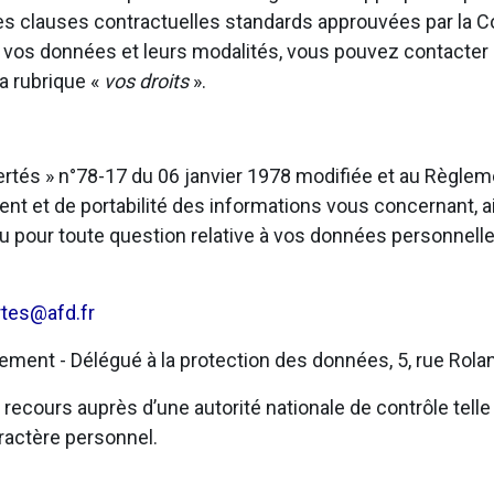
u des clauses contractuelles standards approuvées par la
t vos données et leurs modalités, vous pouvez contacter
a rubrique «
vos droits
».
bertés » n°78-17 du 06 janvier 1978 modifiée et au Règl
ent et de portabilité des informations vous concernant, ai
u pour toute question relative à vos données personnelle
rtes@afd.fr
ent - Délégué à la protection des données, 5, rue Rolan
ecours auprès d’une autorité nationale de contrôle telle 
ractère personnel.