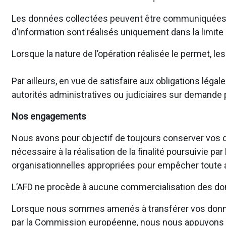
Les données collectées peuvent être communiquées en 
d’information sont réalisés uniquement dans la limite
Lorsque la nature de l’opération réalisée le permet, 
Par ailleurs, en vue de satisfaire aux obligations l
autorités administratives ou judiciaires sur demande p
Nos engagements
Nous avons pour objectif de toujours conserver vos d
nécessaire à la réalisation de la finalité poursuivie 
organisationnelles appropriées pour empêcher toute al
L’AFD ne procède à aucune commercialisation des don
Lorsque nous sommes amenés à transférer vos donné
par la Commission européenne, nous nous appuyons su