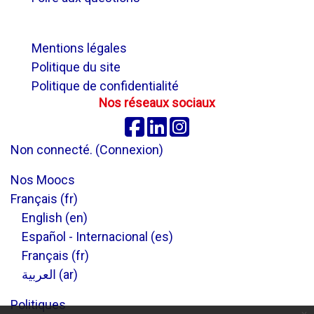
.
Mentions légales
Politique du site
Politique de confidentialité
Nos réseaux sociaux
Facebook
Linkedin
Instagram
Non connecté. (
Connexion
)
Nos Moocs
Français ‎(fr)‎
English ‎(en)‎
Español - Internacional ‎(es)‎
Français ‎(fr)‎
العربية ‎(ar)‎
Politiques