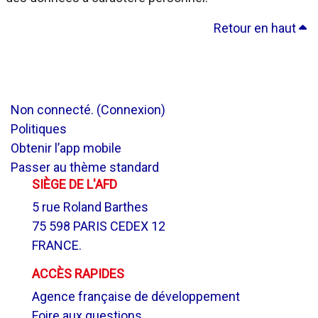
Retour en haut
Non connecté. (
Connexion
)
Politiques
Obtenir l’app mobile
Passer au thème standard
SIÈGE DE L'AFD
5 rue Roland Barthes
75 598 PARIS CEDEX 12
FRANCE.
ACCÈS RAPIDES
Agence française de développement
Foire aux questions