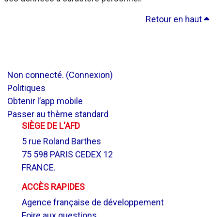
Retour en haut
Non connecté. (
Connexion
)
Politiques
Obtenir l’app mobile
Passer au thème standard
SIÈGE DE L'AFD
5 rue Roland Barthes
75 598 PARIS CEDEX 12
FRANCE.
ACCÈS RAPIDES
Agence française de développement
Foire aux questions