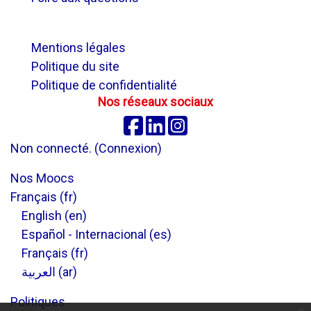
.
Mentions légales
Politique du site
Politique de confidentialité
Nos réseaux sociaux
Facebook
Linkedin
Instagram
Non connecté. (
Connexion
)
Nos Moocs
Français ‎(fr)‎
English ‎(en)‎
Español - Internacional ‎(es)‎
Français ‎(fr)‎
العربية ‎(ar)‎
Politiques