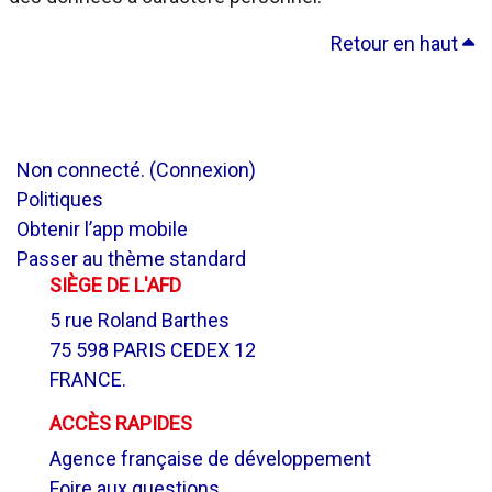
Retour en haut
Non connecté. (
Connexion
)
Politiques
Obtenir l’app mobile
Passer au thème standard
SIÈGE DE L'AFD
5 rue Roland Barthes
75 598 PARIS CEDEX 12
FRANCE.
ACCÈS RAPIDES
Agence française de développement
Foire aux questions