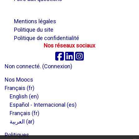
.
Mentions légales
Politique du site
Politique de confidentialité
Nos réseaux sociaux
Facebook
Linkedin
Instagram
Non connecté. (
Connexion
)
Nos Moocs
Français ‎(fr)‎
English ‎(en)‎
Español - Internacional ‎(es)‎
Français ‎(fr)‎
العربية ‎(ar)‎
Politiques