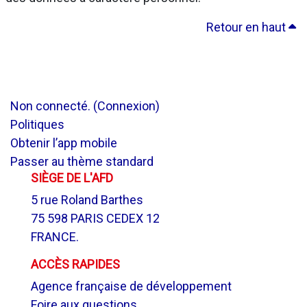
Retour en haut
Non connecté. (
Connexion
)
Politiques
Obtenir l’app mobile
Passer au thème standard
SIÈGE DE L'AFD
5 rue Roland Barthes
75 598 PARIS CEDEX 12
FRANCE.
ACCÈS RAPIDES
Agence française de développement
Foire aux questions