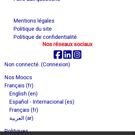
.
Mentions légales
Politique du site
Politique de confidentialité
Nos réseaux sociaux
Facebook
Linkedin
Instagram
Non connecté. (
Connexion
)
Nos Moocs
Français ‎(fr)‎
English ‎(en)‎
Español - Internacional ‎(es)‎
Français ‎(fr)‎
العربية ‎(ar)‎
Politiques