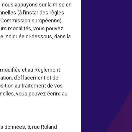
 nous appuyons sur la mise en
elles (à l’instar des règles
la Commission européenne).
eurs modalités, vous pouvez
e indiquée ci-dessous, dans la
8 modifiée et au Règlement
ation, d’effacement et de
osition au traitement de vos
nelles, vous pouvez écrire au
s données, 5, rue Roland