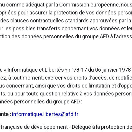
onnu comme adéquat par la Commission européenne, nous
opriées pour assurer la protection de vos données personn
u des clauses contractuelles standards approuvées par 
sur les possibles transferts concernant vos données et l
ection des données personnelles du groupe AFD à l’adress
e « Informatique et Libertés » n°78-17 du 06 janvier 197
, à tout moment, exercer vos droits d’accès, de rectific
us concernant, ainsi que vos droits de limitation et d’opp
ts, ou pour toute question relative à vos données person
onnées personnelles du groupe AFD :
ante :
informatique.libertes@afd.fr
rançaise de développement - Délégué à la protection de