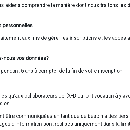
us aider à comprendre la manière dont nous traitons les
s personnelles
raitement aux fins de gérer les inscriptions et les accès
s-nous vos données?
ndant 5 ans à compter de la fin de votre inscription.
s qu’aux collaborateurs de l’AFD qui ont vocation à y av
sion.
 être communiquées en tant que de besoin à des tiers (p
tages d’information sont réalisés uniquement dans la limi