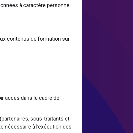
 données à caractère personnel
 aux contenus de formation sur
oir accès dans le cadre de
artenaires, sous-traitants et
te nécessaire à l’exécution des