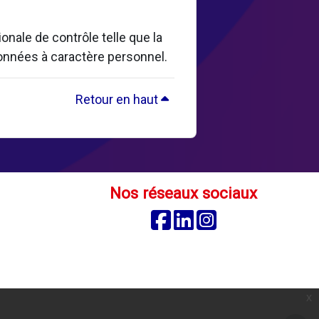
nale de contrôle telle que la
données à caractère personnel.
Retour en haut
Nos réseaux sociaux
Facebook
Linkedin
Instagram
é
x