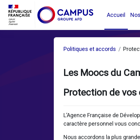
Passer au contenu principal
Accueil
No
Politiques et accords
Protec
Les Moocs du Ca
Protection de vos
L’Agence Française de Dévelop
caractère personnel vous conc
Nous accordons la plus grande i