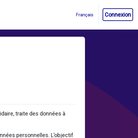
Connexion
aire, traite des données à
onnées personnelles. L’objectif