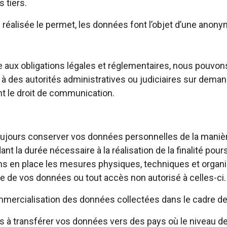
 tiers.
n réalisée le permet, les données font l’objet d’une anony
aire aux obligations légales et réglementaires, nous pou
à des autorités administratives ou judiciaires sur deman
ant le droit de communication.
ujours conserver vos données personnelles de la manière 
t la durée nécessaire à la réalisation de la finalité pours
ns en place les mesures physiques, techniques et organi
te de vos données ou tout accès non autorisé à celles-ci
mercialisation des données collectées dans le cadre de 
 transférer vos données vers des pays où le niveau de