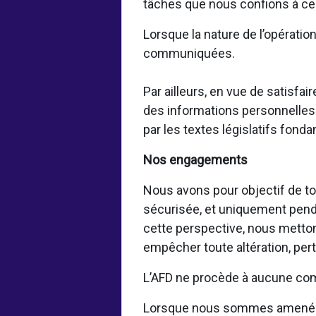
tâches que nous confions à ces
Lorsque la nature de l’opératio
communiquées.
Par ailleurs, en vue de satisf
des informations personnelles 
par les textes législatifs fond
Nos engagements
Nous avons pour objectif de to
sécurisée, et uniquement pendan
cette perspective, nous metto
empêcher toute altération, per
L’AFD ne procède à aucune com
Lorsque nous sommes amenés à