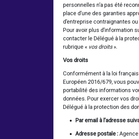
personnelles n’a pas été rec
place d’une des garanties appr
d’entreprise contraignantes o
Pour avoir plus d’information 
contacter le Délégué à la prot
rubrique «
vos droits
».
Vos droits
Conformément à la loi français
Européen 2016/679, vous pouvez
portabilité des informations vo
données. Pour exercer vos droi
Délégué à la protection des d
Par email à l’adresse suiv
Adresse postale :
Agence f