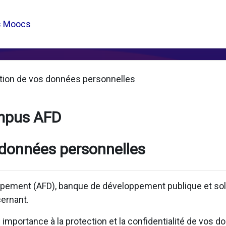
s Moocs
tion de vos données personnelles
mpus AFD
 données personnelles
pement (AFD), banque de développement publique et solid
ernant.
mportance à la protection et la confidentialité de vos d