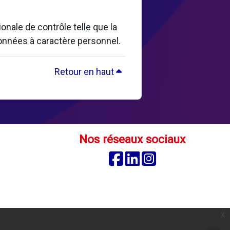
nale de contrôle telle que la
données à caractère personnel.
Retour en haut
Nos réseaux sociaux
Facebook
Linkedin
Instagram
é
x