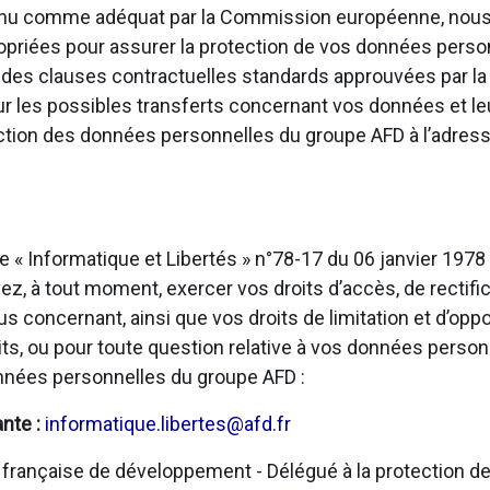
onnu comme adéquat par la Commission européenne, nous
opriées pour assurer la protection de vos données personn
u des clauses contractuelles standards approuvées par 
sur les possibles transferts concernant vos données et l
ection des données personnelles du groupe AFD à l’adress
e « Informatique et Libertés » n°78-17 du 06 janvier 197
, à tout moment, exercer vos droits d’accès, de rectific
us concernant, ainsi que vos droits de limitation et d’opp
ts, ou pour toute question relative à vos données person
onnées personnelles du groupe AFD :
ante :
informatique.libertes@afd.fr
rançaise de développement - Délégué à la protection de