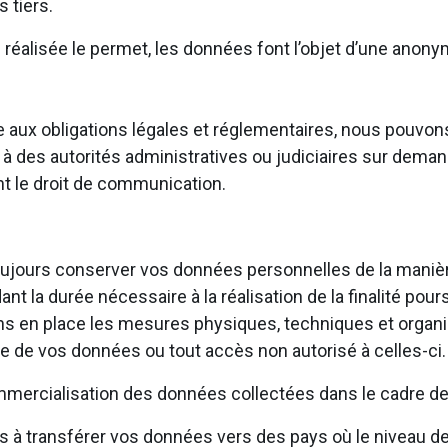
 tiers.
n réalisée le permet, les données font l’objet d’une anony
aire aux obligations légales et réglementaires, nous pou
à des autorités administratives ou judiciaires sur deman
ant le droit de communication.
ujours conserver vos données personnelles de la manière 
t la durée nécessaire à la réalisation de la finalité pours
ns en place les mesures physiques, techniques et organi
te de vos données ou tout accès non autorisé à celles-ci
mercialisation des données collectées dans le cadre de 
 transférer vos données vers des pays où le niveau de