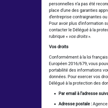
personnelles n’a pas été rec
place d’une des garanties appr
d’entreprise contraignantes o
Pour avoir plus d’information 
contacter le Délégué à la prot
rubrique «
vos droits
».
Vos droits
Conformément à la loi français
Européen 2016/679, vous pouvez
portabilité des informations vo
données. Pour exercer vos droi
Délégué à la protection des d
Par email à l’adresse suiv
Adresse postale :
Agence f