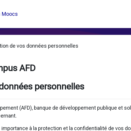
s Moocs
tion de vos données personnelles
mpus AFD
 données personnelles
pement (AFD), banque de développement publique et solid
ernant.
mportance à la protection et la confidentialité de vos d