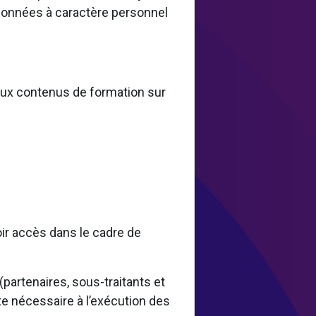
 données à caractère personnel
 aux contenus de formation sur
oir accès dans le cadre de
artenaires, sous-traitants et
te nécessaire à l’exécution des