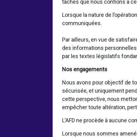
tâches que nous confions à ces
Lorsque la nature de l’opératio
communiquées.
Par ailleurs, en vue de satisf
des informations personnelles 
par les textes législatifs fond
Nos engagements
Nous avons pour objectif de to
sécurisée, et uniquement pendan
cette perspective, nous metto
empêcher toute altération, per
L’AFD ne procède à aucune com
Lorsque nous sommes amenés à