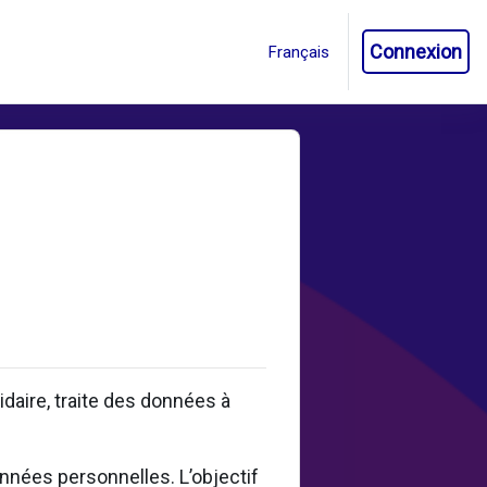
Connexion
aire, traite des données à
onnées personnelles. L’objectif