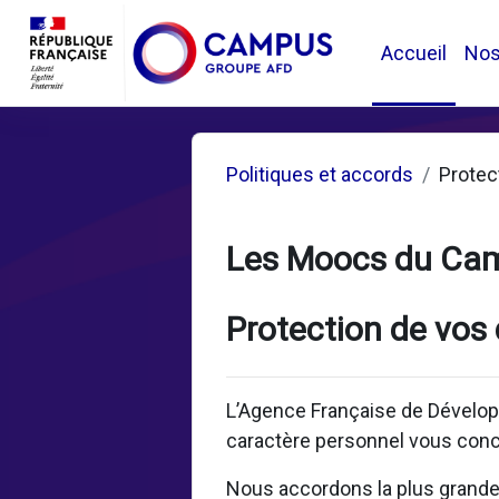
Passer au contenu principal
Accueil
No
Politiques et accords
Protec
Les Moocs du Ca
Protection de vos
L’Agence Française de Dévelop
caractère personnel vous conc
Nous accordons la plus grande i