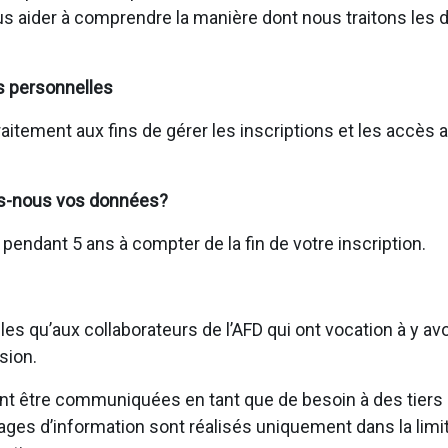
us aider à comprendre la manière dont nous traitons les
s personnelles
raitement aux fins de gérer les inscriptions et les accès
s-nous vos données?
ndant 5 ans à compter de la fin de votre inscription.
s qu’aux collaborateurs de l’AFD qui ont vocation à y av
sion.
 être communiquées en tant que de besoin à des tiers (p
tages d’information sont réalisés uniquement dans la limi