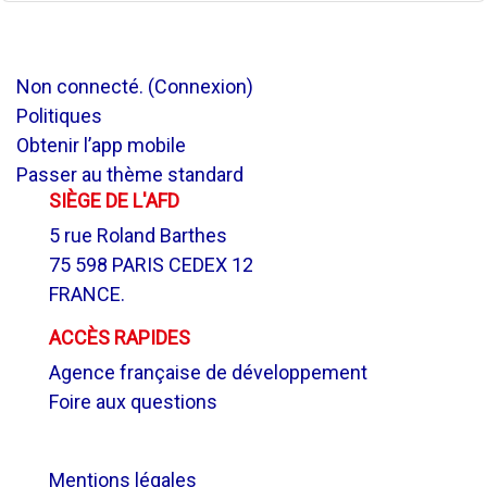
Non connecté. (
Connexion
)
Politiques
Obtenir l’app mobile
Passer au thème standard
SIÈGE DE L'AFD
5 rue Roland Barthes
75 598 PARIS CEDEX 12
FRANCE.
ACCÈS RAPIDES
Agence française de développement
Foire aux questions
.
Mentions légales