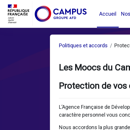
Passer au contenu principal
Accueil
No
Politiques et accords
Protec
Les Moocs du Ca
Protection de vos
L’Agence Française de Dévelop
caractère personnel vous conc
Nous accordons la plus grande i