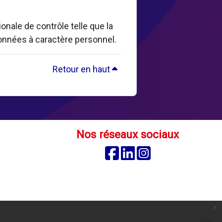
nale de contrôle telle que la
données à caractère personnel.
Retour en haut
Nos réseaux sociaux
Facebook
Linkedin
Instagram
é
x