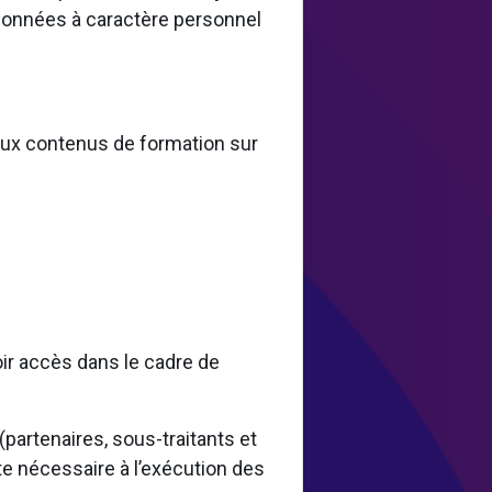
 données à caractère personnel
 aux contenus de formation sur
oir accès dans le cadre de
artenaires, sous-traitants et
te nécessaire à l’exécution des