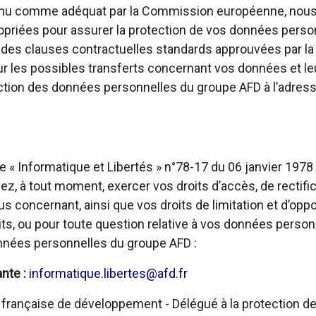
onnu comme adéquat par la Commission européenne, nous
opriées pour assurer la protection de vos données personn
u des clauses contractuelles standards approuvées par 
sur les possibles transferts concernant vos données et l
ection des données personnelles du groupe AFD à l’adress
e « Informatique et Libertés » n°78-17 du 06 janvier 197
, à tout moment, exercer vos droits d’accès, de rectific
us concernant, ainsi que vos droits de limitation et d’opp
ts, ou pour toute question relative à vos données person
onnées personnelles du groupe AFD :
ante :
informatique.libertes@afd.fr
rançaise de développement - Délégué à la protection de