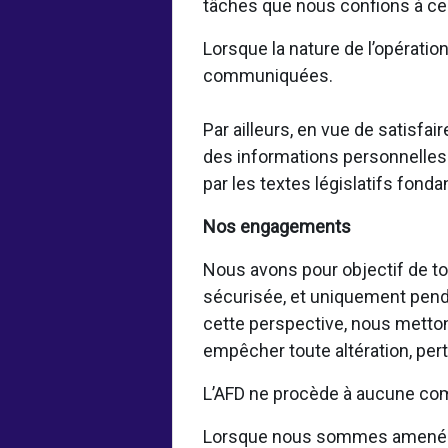
tâches que nous confions à ces
Lorsque la nature de l’opératio
communiquées.
Par ailleurs, en vue de satisf
des informations personnelles 
par les textes législatifs fond
Nos engagements
Nous avons pour objectif de to
sécurisée, et uniquement pendan
cette perspective, nous metto
empêcher toute altération, per
L’AFD ne procède à aucune com
Lorsque nous sommes amenés à