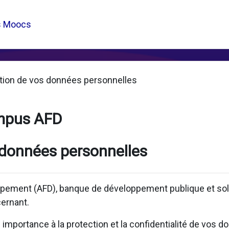
s Moocs
tion de vos données personnelles
mpus AFD
 données personnelles
pement (AFD), banque de développement publique et solid
ernant.
mportance à la protection et la confidentialité de vos d