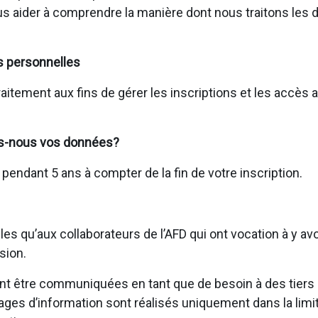
us aider à comprendre la manière dont nous traitons les
s personnelles
raitement aux fins de gérer les inscriptions et les accès
s-nous vos données?
ndant 5 ans à compter de la fin de votre inscription.
s qu’aux collaborateurs de l’AFD qui ont vocation à y av
sion.
 être communiquées en tant que de besoin à des tiers (p
tages d’information sont réalisés uniquement dans la limi