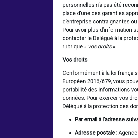
personnelles n’a pas été rec
place d’une des garanties appr
d’entreprise contraignantes o
Pour avoir plus d’information 
contacter le Délégué à la prot
rubrique «
vos droits
».
Vos droits
Conformément à la loi français
Européen 2016/679, vous pouvez
portabilité des informations vo
données. Pour exercer vos droi
Délégué à la protection des d
Par email à l’adresse suiv
Adresse postale :
Agence f