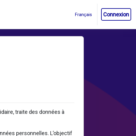
Connexion
aire, traite des données à
onnées personnelles. L’objectif