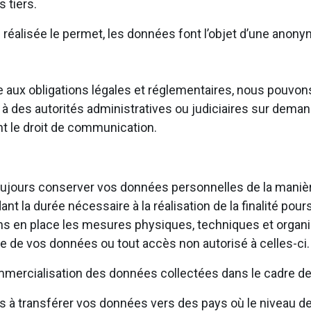
 tiers.
n réalisée le permet, les données font l’objet d’une anony
aire aux obligations légales et réglementaires, nous pou
à des autorités administratives ou judiciaires sur deman
ant le droit de communication.
ujours conserver vos données personnelles de la manière 
t la durée nécessaire à la réalisation de la finalité pours
ns en place les mesures physiques, techniques et organi
te de vos données ou tout accès non autorisé à celles-ci
mercialisation des données collectées dans le cadre de 
 transférer vos données vers des pays où le niveau de