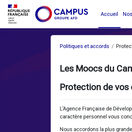
Passer au contenu principal
Accueil
No
Politiques et accords
Protec
Les Moocs du Ca
Protection de vos
L’Agence Française de Dévelop
caractère personnel vous conc
Nous accordons la plus grande i