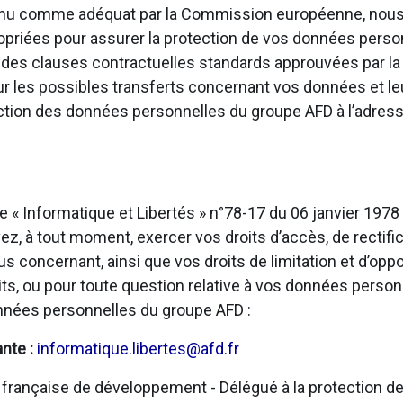
onnu comme adéquat par la Commission européenne, nous
opriées pour assurer la protection de vos données personn
u des clauses contractuelles standards approuvées par 
sur les possibles transferts concernant vos données et l
ection des données personnelles du groupe AFD à l’adress
e « Informatique et Libertés » n°78-17 du 06 janvier 197
, à tout moment, exercer vos droits d’accès, de rectific
us concernant, ainsi que vos droits de limitation et d’opp
ts, ou pour toute question relative à vos données person
onnées personnelles du groupe AFD :
ante :
informatique.libertes@afd.fr
rançaise de développement - Délégué à la protection de