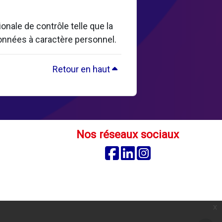
nale de contrôle telle que la
données à caractère personnel.
Retour en haut
Nos réseaux sociaux
Facebook
Linkedin
Instagram
é
x