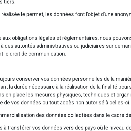
 tiers.
n réalisée le permet, les données font l’objet d’une anony
aire aux obligations légales et réglementaires, nous pou
à des autorités administratives ou judiciaires sur deman
ant le droit de communication.
ujours conserver vos données personnelles de la manière 
t la durée nécessaire à la réalisation de la finalité pours
ns en place les mesures physiques, techniques et organi
te de vos données ou tout accès non autorisé à celles-ci
mercialisation des données collectées dans le cadre de 
 transférer vos données vers des pays où le niveau de