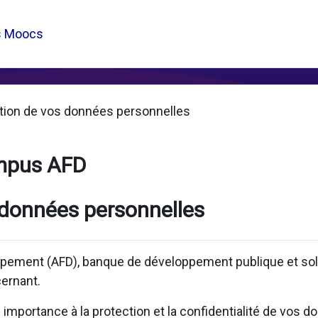
s Moocs
tion de vos données personnelles
mpus AFD
 données personnelles
pement (AFD), banque de développement publique et solid
ernant.
mportance à la protection et la confidentialité de vos d