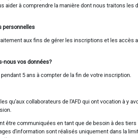
us aider à comprendre la manière dont nous traitons les
s personnelles
raitement aux fins de gérer les inscriptions et les accès
s-nous vos données?
ndant 5 ans à compter de la fin de votre inscription.
s qu’aux collaborateurs de l’AFD qui ont vocation à y av
sion.
 être communiquées en tant que de besoin à des tiers (p
tages d’information sont réalisés uniquement dans la limi