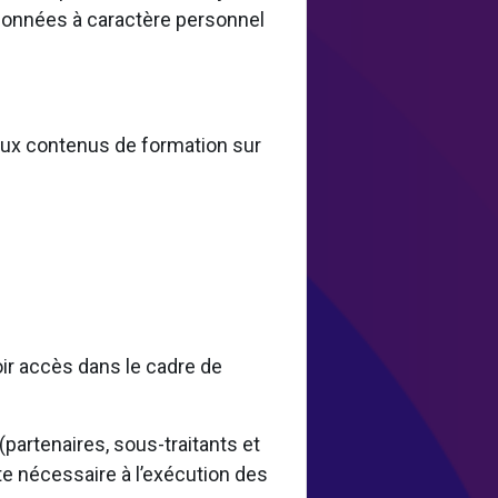
 données à caractère personnel
 aux contenus de formation sur
oir accès dans le cadre de
artenaires, sous-traitants et
te nécessaire à l’exécution des