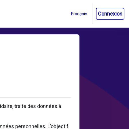
Connexion
aire, traite des données à
onnées personnelles. L’objectif