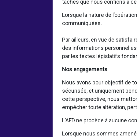
tâches que nous confions à ces
Lorsque la nature de l’opératio
communiquées.
Par ailleurs, en vue de satisf
des informations personnelles 
par les textes législatifs fond
Nos engagements
Nous avons pour objectif de to
sécurisée, et uniquement pendan
cette perspective, nous metto
empêcher toute altération, per
L’AFD ne procède à aucune com
Lorsque nous sommes amenés à