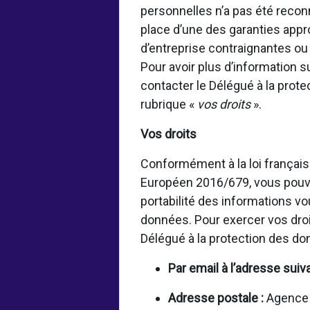
personnelles n’a pas été rec
place d’une des garanties appr
d’entreprise contraignantes o
Pour avoir plus d’information 
contacter le Délégué à la prot
rubrique «
vos droits
».
Vos droits
Conformément à la loi français
Européen 2016/679, vous pouvez
portabilité des informations vo
données. Pour exercer vos droi
Délégué à la protection des d
Par email à l’adresse suiv
Adresse postale :
Agence f